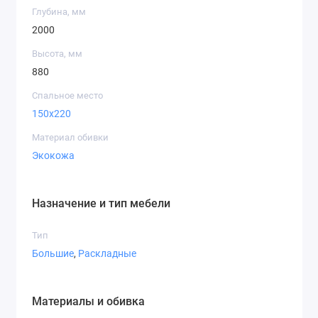
Глубина, мм
2000
Высота, мм
880
Спальное место
150x220
Материал обивки
Экокожа
Назначение и тип мебели
Тип
Большие
,
Раскладные
Материалы и обивка