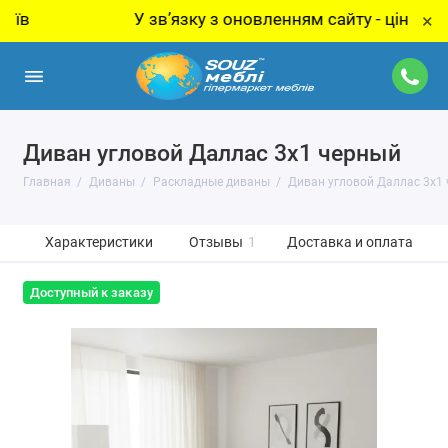
У звʼязку з оновленням сайту - ціну за товар
×
Диван угловой Даллас 3х1 черный
Главная
Диваны
Раскладные диваны
Диван угловой Даллас 3х1
Характеристики
Отзывы
1
Доставка и оплата
Доступный к заказу