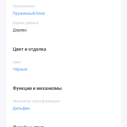
Наполнение
Пружинный блок
Каркас дивана
Дерево
Цвет и отделка
Цвет
Черные
Функции и механизмы
Механизм трансформации
Дельфин