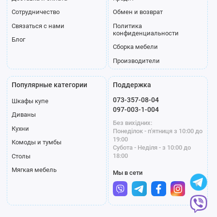
Сотрудничество
Обмен и возврат
Связаться с нами
Политика
конфиденциальности
Блог
Сборка мебели
Производители
Популярные категории
Поддержка
073-357-08-04
Шкафы купе
097-003-1-004
Диваны
Без вихідних:
Кухни
Понеділок - п'ятниця з 10:00 до
19:00
Комоды и тумбы
Субота - Неділя - з 10:00 до
18:00
Столы
Мягкая мебель
Мы в сети