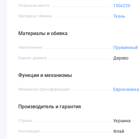
Спальное место
150x220
Материал обивки
Ткань
Материалы и обивка
Наполнение
Пружинный 
Каркас дивана
Дерево
Функции и механизмы
Механизм трансформации
Еврокнижка
Производитель и гарантия
Страна
Украина
Коллекция
Флай