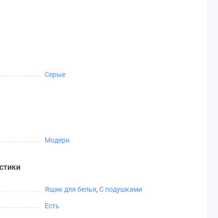
Серые
Модерн
стики
Ящик для белья
,
С подушками
Есть