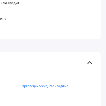
 или кредит
аине
Ортопедические
,
Раскладные