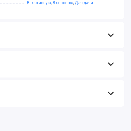
В гостинную
,
В спальню
,
Для дачи