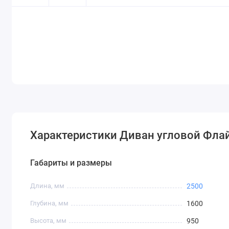
Характеристики Диван угловой Флай
Габариты и размеры
Длина, мм
2500
Глубина, мм
1600
Высота, мм
950