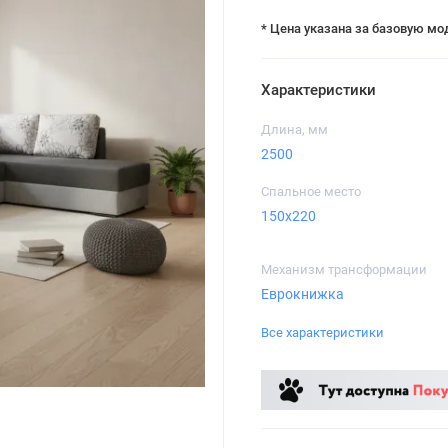
* Цена указана за базовую мо
Характеристики
Длина, мм
2500
Спальное место
150x220
Механизм трансформации
Еврокнижка
Все характеристики