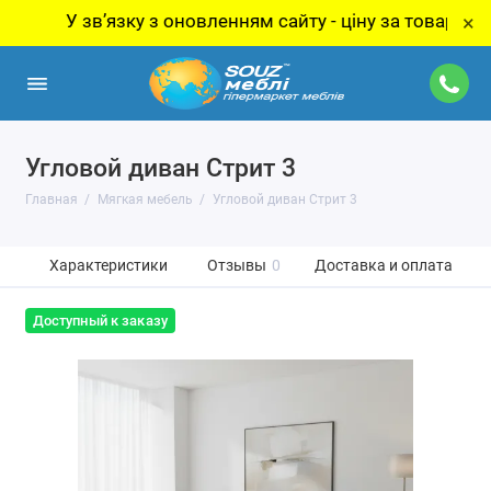
У звʼязку з оновленням сайту - ціну за товар уточнюйт
×
Угловой диван Стрит 3
Главная
Мягкая мебель
Угловой диван Стрит 3
Характеристики
Отзывы
0
Доставка и оплата
Доступный к заказу