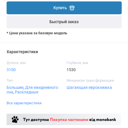
Купить
Быстрый заказ
* Цена указана за базовую модель
Характеристики
Длина, мм
Глубина, мм
3100
1530
Тип
Механизм трансформации
Большие
,
Для ежедневного
Шагающая еврокнижка
сна
,
Раскладные
Все характеристики