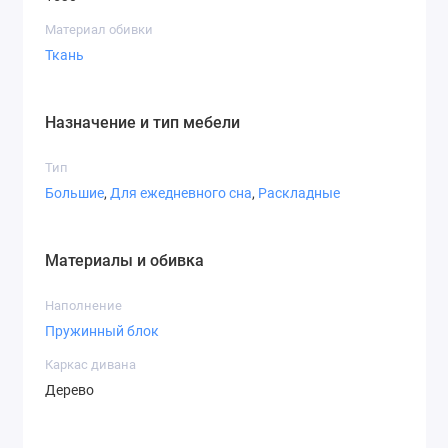
Материал обивки
Ткань
Назначение и тип мебели
Тип
Большие
,
Для ежедневного сна
,
Раскладные
Материалы и обивка
Наполнение
Пружинный блок
Каркас дивана
Дерево