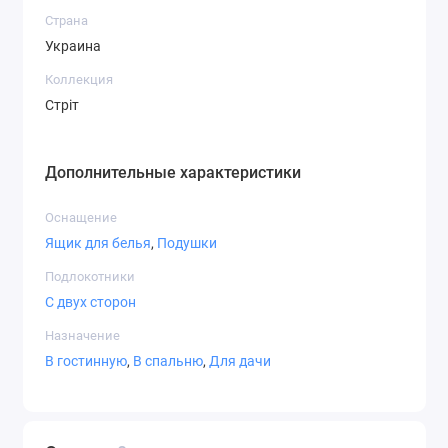
Страна
Украина
Коллекция
Стріт
Дополнительные характеристики
Оснащение
Ящик для белья
,
Подушки
Подлокотники
С двух сторон
Назначение
В гостинную
,
В спальню
,
Для дачи