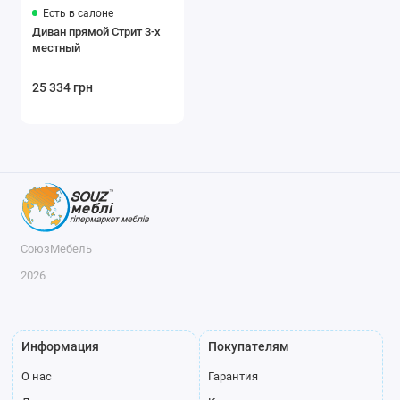
Есть в салоне
Диван прямой Стрит 3-х
местный
25 334 грн
СоюзМебель
2026
Информация
Покупателям
О нас
Гарантия