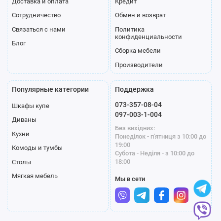
Доставка и оплата
Кредит
Сотрудничество
Обмен и возврат
Связаться с нами
Политика
конфиденциальности
Блог
Сборка мебели
Производители
Популярные категории
Поддержка
073-357-08-04
Шкафы купе
097-003-1-004
Диваны
Без вихідних:
Кухни
Понеділок - п'ятниця з 10:00 до
19:00
Комоды и тумбы
Субота - Неділя - з 10:00 до
18:00
Столы
Мягкая мебель
Мы в сети