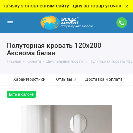
ку з оновленням сайту - ціну за товар уточнюйте у мене
×
Полуторная кровать 120х200
Аксиома белая
Главная
Кровати
Двуспальные кровати
Полуторная кровать 120
Характеристики
Отзывы
0
Доставка и оплата
Есть в салоне