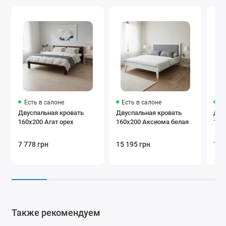
Есть в салоне
Есть в салоне
Ес
Двуспальная кровать
Двуспальная кровать
Дву
160х200 Агат орех
160х200 Аксиома белая
160
7 778 грн
15 195 грн
12 
Также рекомендуем