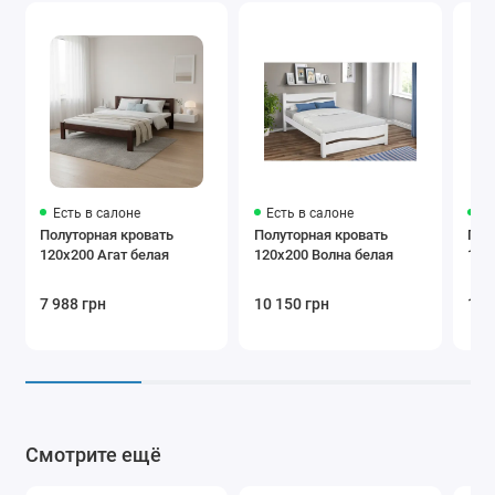
Есть в салоне
Есть в салоне
Ес
Полуторная кровать
Полуторная кровать
Пол
120х200 Агат белая
120х200 Волна белая
120
7 988 грн
10 150 грн
12 
Смотрите ещё