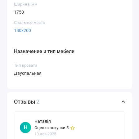
Ширина, мм
1750
Спальное место
180x200
Назначение и тип мебели
Тип кровати
Двуспальная
Отзывы
2
Наталія
Н
Оценка покупки 5
13 ноя 2025