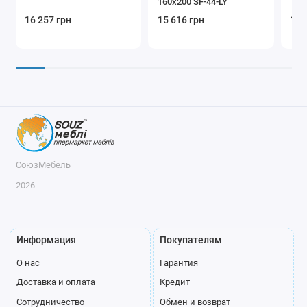
160x200 SF-44-LY
180
16 257 грн
15 616 грн
14 
СоюзМебель
2026
Информация
Покупателям
О нас
Гарантия
Доставка и оплата
Кредит
Сотрудничество
Обмен и возврат