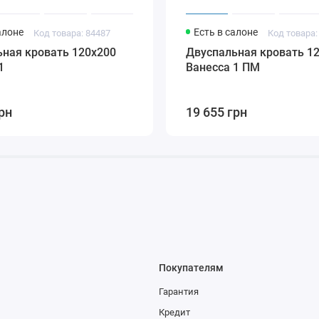
алоне
Есть в салоне
Код товара: 84487
Код товара:
ная кровать 120x200
Двуспальная кровать 1
1
Ванесса 1 ПМ
рн
19 655 грн
Покупателям
Гарантия
Кредит