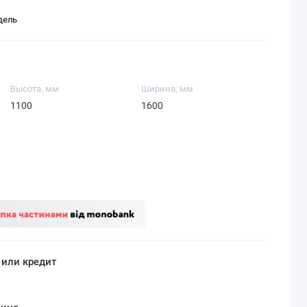
дель
Высота, мм
Ширина, мм
1100
1600
 или кредит