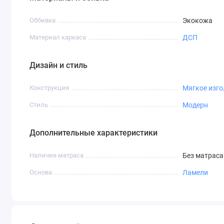
Оббивка
Экокожа
Материал каркаса
ДСП
Дизайн и стиль
Конструкция
Мягкое изго
Стиль
Модерн
Дополнительные характеристики
Наличие матраса
Без матраса
Основа
Ламели