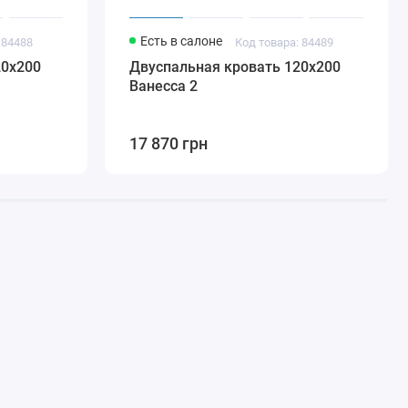
Есть в салоне
 84488
Код товара: 84489
20x200
Двуспальная кровать 120x200
Ванесса 2
17 870 грн