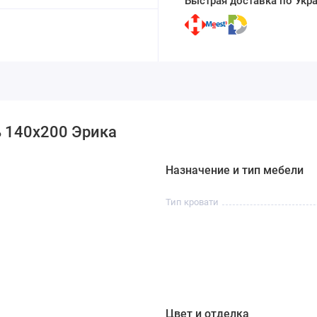
Быстрая доставка по Укр
ь 140x200 Эрика
Назначение и тип мебели
Тип кровати
Цвет и отделка