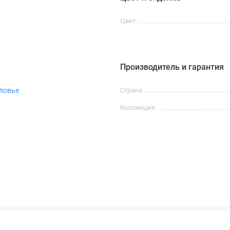
Цвет
Производитель и гарантия
ловье
Страна
Коллекция