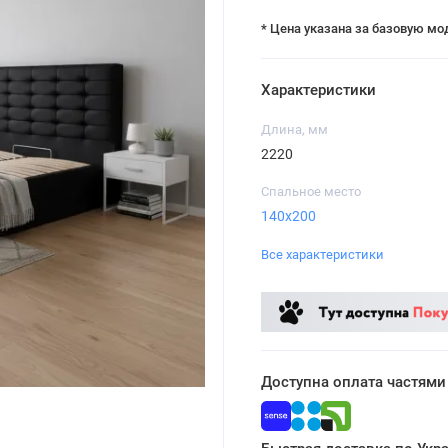
* Цена указана за базовую мо
Характеристики
Длина, мм
2220
Спальное место
140х200
Все характеристики
Доступна оплата частями