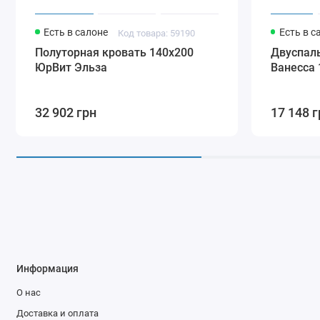
Есть в салоне
Есть в с
Код товара: 59190
Полуторная кровать 140x200
Двуспаль
ЮрВит Эльза
Ванесса 
32 902 грн
17 148 г
Информация
О нас
Доставка и оплата