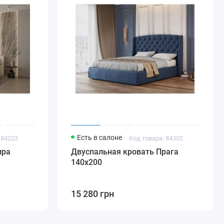
Есть в салоне
 84223
Код товара: 84302
ира
Двуспальная кровать Прага
140х200
15 280 грн