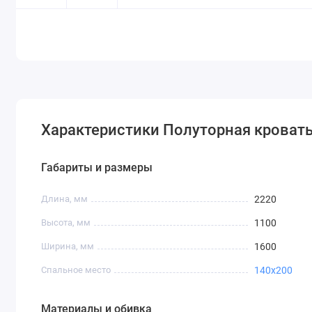
Характеристики Полуторная кроват
Габариты и размеры
Длина, мм
2220
Высота, мм
1100
Ширина, мм
1600
Спальное место
140х200
Материалы и обивка