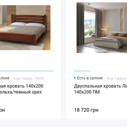
алоне
Есть в салоне
Код товара: 74005
Код товара:
ая кровать 140х200
Двуспальная кровать Л
 ольха/темный орех
140х200 ПМ
рн
18 720 грн