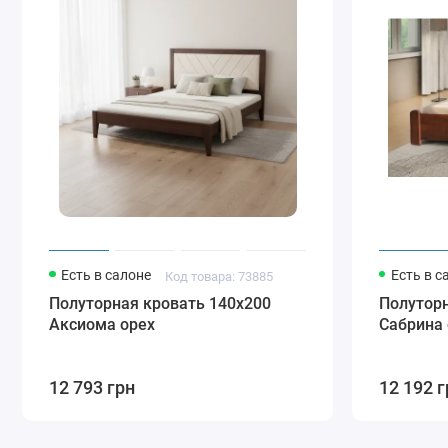
Есть в салоне
Есть в с
Код товара: 73885
Полуторная кровать 140х200
Полуторн
Аксиома орех
Сабрина
12 793 грн
12 192 г