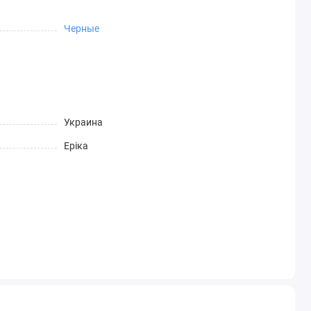
Черные
Украина
Еріка