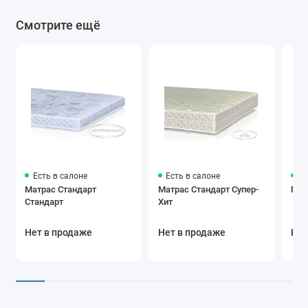
Смотрите ещё
Есть в салоне
Есть в салоне
Ес
Матрас Стандарт
Матрас Стандарт Супер-
Мат
Стандарт
Хит
Нет в продаже
Нет в продаже
Нет