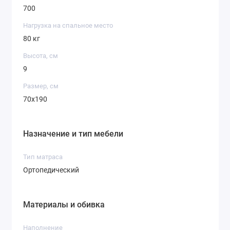
700
Нагрузка на спальное место
80 кг
Высота, см
9
Размер, см
70x190
Назначение и тип мебели
Тип матраса
Ортопедический
Материалы и обивка
Наполнение