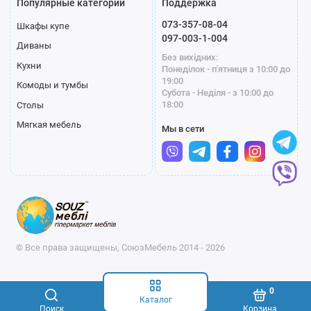
Популярные категории
Поддержка
073-357-08-04
Шкафы купе
097-003-1-004
Диваны
Без вихідних:
Кухни
Понеділок - п'ятниця з 10:00 до
19:00
Комоды и тумбы
Субота - Неділя - з 10:00 до
18:00
Столы
Мягкая мебель
Мы в сети
© Все права защищены, СоюзМебель 2014 - 2026
0
Каталог
Поиск
Корзина