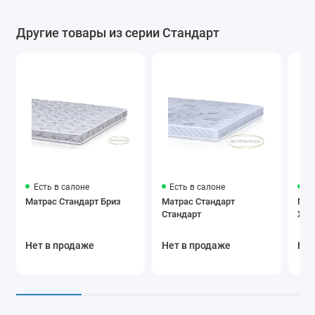
Другие товары из серии Стандарт
Есть в салоне
Есть в салоне
Ес
Матрас Стандарт Бриз
Матрас Стандарт
Мат
Стандарт
Хит
Нет в продаже
Нет в продаже
Нет