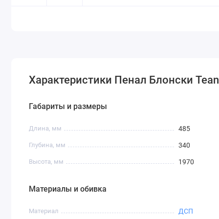
Характеристики Пенал Блонски Tea
Габариты и размеры
Длина, мм
485
Глубина, мм
340
Высота, мм
1970
Материалы и обивка
Материал
ДСП