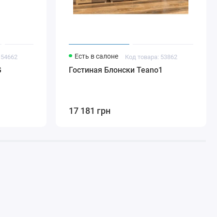
Есть в салоне
 54662
Код товара: 53862
G
Гостиная Блонски Teano1
17 181 грн