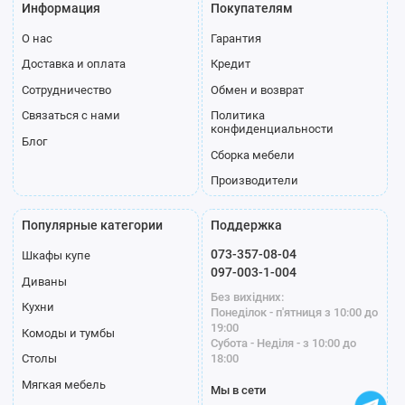
Информация
Покупателям
О нас
Гарантия
Доставка и оплата
Кредит
Сотрудничество
Обмен и возврат
Связаться с нами
Политика
конфиденциальности
Блог
Сборка мебели
Производители
Популярные категории
Поддержка
073-357-08-04
Шкафы купе
097-003-1-004
Диваны
Без вихідних:
Кухни
Понеділок - п'ятниця з 10:00 до
19:00
Комоды и тумбы
Субота - Неділя - з 10:00 до
18:00
Столы
Мягкая мебель
Мы в сети