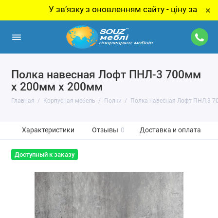
У звʼязку з оновленням сайту - ціну за товар уто
×
Полка навесная Лофт ПНЛ-3 700мм
x 200мм x 200мм
Главная
Корпусная мебель
Полки
Полка навесная Лофт ПНЛ-3 7
Характеристики
Отзывы
0
Доставка и оплата
Доступный к заказу