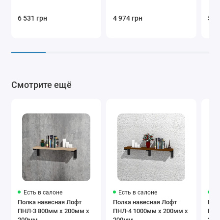
6 531 грн
4 974 грн
5 3
Смотрите ещё
Есть в салоне
Есть в салоне
Ес
Полка навесная Лофт
Полка навесная Лофт
Пол
ПНЛ-3 800мм x 200мм x
ПНЛ-4 1000мм x 200мм x
ПНЛ
200мм
200мм
200