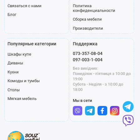
Связаться с нами
Политика
конфиденциальности
Блог
Сборка мебели
Производители
Популярные категории
Поддержка
073-357-08-04
Шкафы купе
097-003-1-004
Диваны
Без вихідних:
Кухни
Понеділок - п'ятниця з 10:00 до
19:00
Комоды и тумбы
Субота - Неділя - з 10:00 до
18:00
Столы
Мягкая мебель
Мы в сети