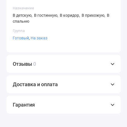
Назначение
Микролифт
В детскую, В гостинную, В коридор, В прихожую, В
спальню
Набор ящиков
Труба
Группа
Готовый
,
На заказ
Полка
Отзывы
0
Доставка и оплата
Гарантия