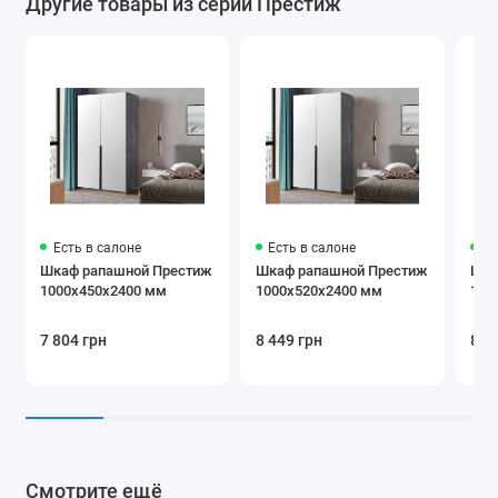
Другие товары из серии Престиж
Есть в салоне
Есть в салоне
Ес
Шкаф рапашной Престиж
Шкаф рапашной Престиж
Шка
1000х450х2400 мм
1000х520х2400 мм
110
7 804 грн
8 449 грн
8 1
Смотрите ещё