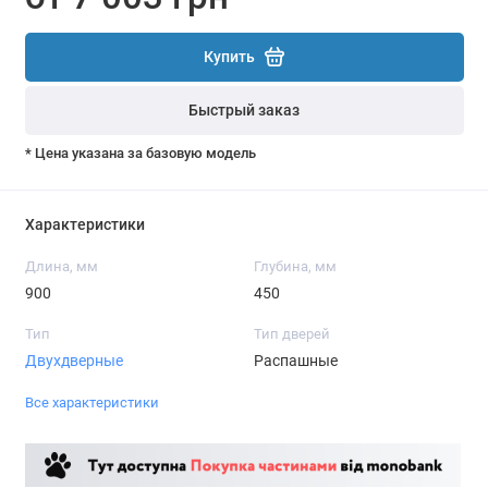
Купить
Быстрый заказ
* Цена указана за базовую модель
Характеристики
Длина, мм
Глубина, мм
900
450
Тип
Тип дверей
Двухдверные
Распашные
Все характеристики