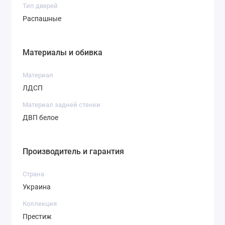
Тип дверей
Распашные
Материалы и обивка
Материал
ЛДСП
Материал задней стенки
ДВП белое
Производитель и гарантия
Страна
Украина
Коллекция
Престиж