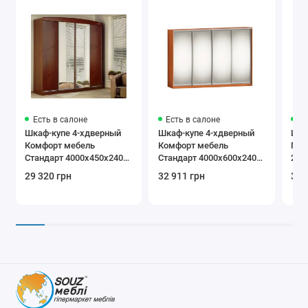
Есть в салоне
Есть в салоне
Ес
Шкаф-купе 4-хдверный
Шкаф-купе 4-хдверный
Шка
Комфорт мебель
Комфорт мебель
Пра
Стандарт 4000х450х2400
Стандарт 4000х600х2400
220
мм
мм
29 320 грн
32 911 грн
31 