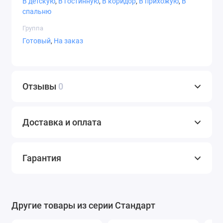
В детскую
,
В гостинную
,
В коридор
,
В прихожую
,
В
спальню
Группа
Готовый
,
На заказ
Отзывы
0
Доставка и оплата
Гарантия
Другие товары из серии Стандарт