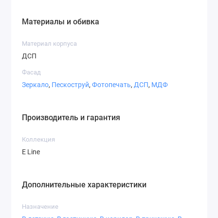
Материалы и обивка
Материал корпуса
ДСП
Фасад
Зеркало
,
Пескоструй
,
Фотопечать
,
ДСП
,
МДФ
Производитель и гарантия
Коллекция
E Line
Дополнительные характеристики
Назначение