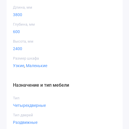
Длина, мм
3800
Глубина, мм
600
Высота, мм
2400
Размер шкафа
Узкие
,
Маленькие
Назначение и тип мебели
Тип
Четырехдверные
Тип дверей
Раздвижные