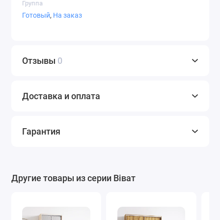
Группа
Готовый
,
На заказ
СТ-9,4
СТ-9,5
СТ-9,7
Отзывы
0
Доставка и оплата
СТ-10
Фотопечать
Художественн
ое
Гарантия
матирование
Варианты пленки Oracal
Другие товары из серии Віват