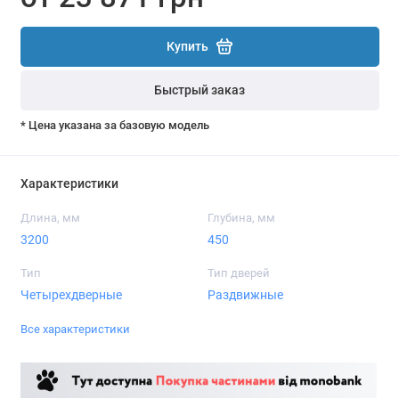
Купить
Быстрый заказ
* Цена указана за базовую модель
Характеристики
Длина, мм
Глубина, мм
3200
450
Тип
Тип дверей
Четырехдверные
Раздвижные
Все характеристики