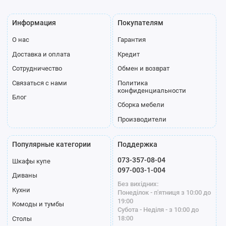
Брючница
Органайзер
Корзина
Информация
Покупателям
О нас
Гарантия
Доставка и оплата
Кредит
Полка для
Сотрудничество
Обмен и возврат
обуви
Связаться с нами
Политика
конфиденциальности
Блог
Профиль
Сборка мебели
Производители
Популярные категории
Поддержка
073-357-08-04
Шкафы купе
097-003-1-004
Серебро
Модена белый
Модена
Диваны
Без вихідних:
графит
Кухни
Понеділок - п'ятниця з 10:00 до
19:00
Комоды и тумбы
Субота - Неділя - з 10:00 до
18:00
Столы