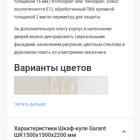
толщиной 16 мм ("Kronospan" или "Swisspan", класс
экологичности Е1), обработанный ПВХ кромкой
толщиной 2 мм по периметру для защиты.
За дополнительную плату корпус и наполнение
дверей можно декорировать (зеркальными
фасадами, нанесением рисунков, цветным стеклом) и
доукомлектовать по усмотрению заказчика.
Варианты цветов
Читать дальше
Кашемир
Артвуд
Белый
светлый
диамант
Характеристики Шкаф-купе Garant
ШК1500х1500х2200 мм