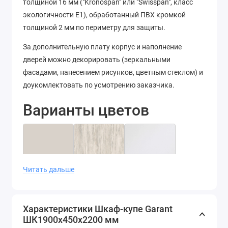
толщиной 16 мм ("Kronospan" или "Swisspan", класс
экологичности Е1), обработанный ПВХ кромкой
толщиной 2 мм по периметру для защиты.
За дополнительную плату корпус и наполнение
дверей можно декорировать (зеркальными
фасадами, нанесением рисунков, цветным стеклом) и
доукомлектовать по усмотрению заказчика.
Варианты цветов
Читать дальше
Кашемир
Артвуд
Белый
светлый
диамант
Характеристики Шкаф-купе Garant
ШК1900х450х2200 мм