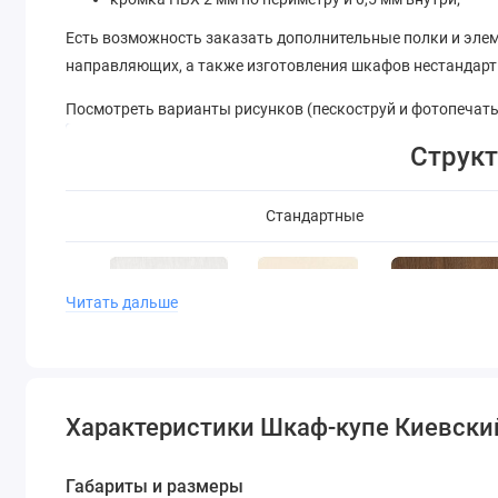
Есть возможность заказать дополнительные полки и эл
направляющих, а также изготовления шкафов нестандартн
Посмотреть варианты рисунков (пескоструй и фотопечать
Струк
Стандартные
Читать дальше
Характеристики Шкаф-купе Киевски
Ваниль
Белый
Орех Эко
Структурный
Габариты и размеры