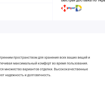
Быстрая доставка по Укр
ренним пространством для хранения всех ваших вещей и
спечивая максимальный комфорт во время пользования.
тся множество вариантов отделки. Высококачественные
ют надежность и долговечность.