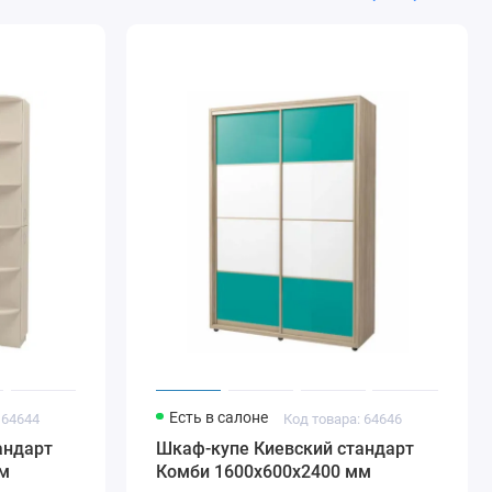
Есть в салоне
 64644
Код товара: 64646
андарт
Шкаф-купе Киевский стандарт
м
Комби 1600х600х2400 мм