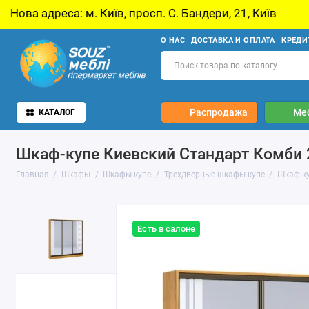
иїв, просп. С. Бандери, 21, Київ
У звʼязку з
О НАС
ДОСТАВКА И ОПЛАТА
КРЕДИ
Распродажа
Ме
КАТАЛОГ
Шкаф-купе Киевский Стандарт Комби
Главная
Шкафы
Шкафы купе
Трехдверные шкафы-купе
Шкаф-к
Есть в салоне