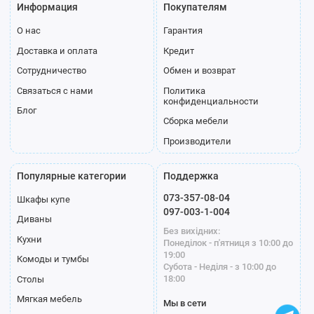
Информация
Покупателям
О нас
Гарантия
Доставка и оплата
Кредит
Сотрудничество
Обмен и возврат
Связаться с нами
Политика
конфиденциальности
Блог
Сборка мебели
Производители
Популярные категории
Поддержка
073-357-08-04
Шкафы купе
097-003-1-004
Диваны
Без вихідних:
Кухни
Понеділок - п'ятниця з 10:00 до
19:00
Комоды и тумбы
Субота - Неділя - з 10:00 до
18:00
Столы
Мягкая мебель
Мы в сети