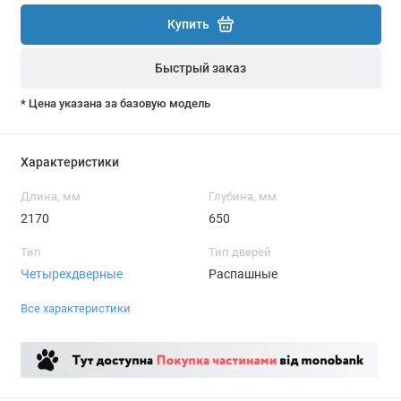
Купить
Быстрый заказ
* Цена указана за базовую модель
Характеристики
Длина, мм
Глубина, мм
2170
650
Тип
Тип дверей
Четырехдверные
Распашные
Все характеристики