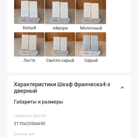
Белый
Айвори
Молочный
Латте
Серый
Светло-серый
Характеристики Шкаф Франческа4-х
дверный
Габариты и размеры
Габариты (ДхГхВ)
2170x2350x650
Длина, мм