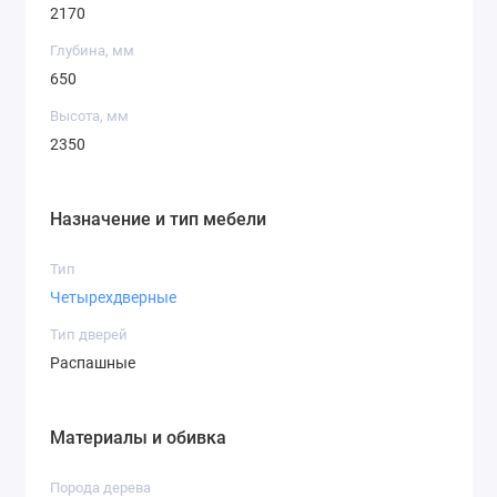
2170
Глубина, мм
650
Высота, мм
2350
Назначение и тип мебели
Тип
Четырехдверные
Тип дверей
Распашные
Материалы и обивка
Порода дерева