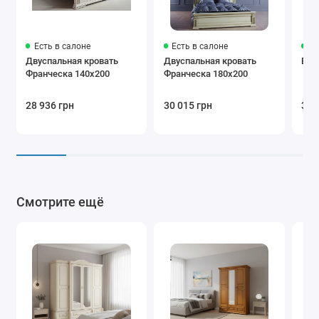
Есть в салоне
Есть в салоне
Ес
Двуспальная кровать
Двуспальная кровать
Вит
Франческа 140x200
Франческа 180x200
28 936 грн
30 015 грн
32 
Смотрите ещё