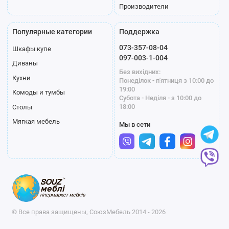
Производители
Популярные категории
Поддержка
073-357-08-04
Шкафы купе
097-003-1-004
Диваны
Без вихідних:
Кухни
Понеділок - п'ятниця з 10:00 до
19:00
Комоды и тумбы
Субота - Неділя - з 10:00 до
18:00
Столы
Мягкая мебель
Мы в сети
© Все права защищены, СоюзМебель 2014 - 2026