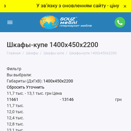
У звʼязку з оновленням сайту - ціну за товар
×
Шкафы-купе 1400x450x2200
Главная
Шкафы
Шкафы купе
Шкафы-купе 1400x450x2200
Фильтр
Вы выбрали:
Габариты (ДхГхВ):
1400x450x2200
Сбросить
Уточнить
11,7 тыс.
-
13,1 тыс.
грн
Цена
-
грн
11,7 тыс.
12,0 тыс.
12,4 тыс.
12,8 тыс.
13,1 тыс.