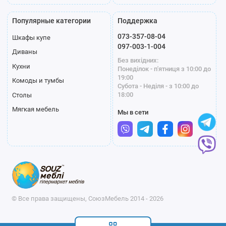
Популярные категории
Поддержка
073-357-08-04
Шкафы купе
097-003-1-004
Диваны
Без вихідних:
Кухни
Понеділок - п'ятниця з 10:00 до
19:00
Комоды и тумбы
Субота - Неділя - з 10:00 до
18:00
Столы
Мягкая мебель
Мы в сети
© Все права защищены, СоюзМебель 2014 - 2026