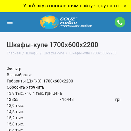
У звʼязку з оновленням сайту - ціну за товар уточ
×
Шкафы-купе 1700x600x2200
Главная
Шкафы
Шкафы купе
Шкафы-купе 1700x600x2200
Фильтр
Вы выбрали:
Габариты (ДхГхВ):
1700x600x2200
Сбросить
Уточнить
13,9 тыс.
-
16,4 тыс.
грн
Цена
-
грн
13,9 тыс.
14,5 тыс.
15,2 тыс.
15,8 тыс.
16,4 тыс.