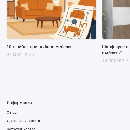
10 ошибок при выборе мебели
Шкаф-купе на
выбрать?
07 мая, 2025
14 апреля, 2
Информация
О нас
Доставка и оплата
Сотрудничество