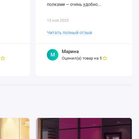
полками — очень удобно...
15 ноя 2025
Читать полный отзыв
Марина
М
Оценил(а) товар на
5