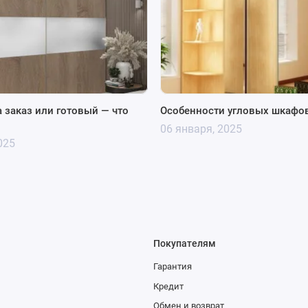
 заказ или готовый — что
Особенности угловых шкафов
06 января, 2025
025
Покупателям
Гарантия
Кредит
Обмен и возврат