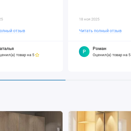
25
18 ноя 2025
полный отзыв
Читать полный отзыв
аталья
Роман
Р
ценил(а) товар на
Оценил(а) товар на
5
5