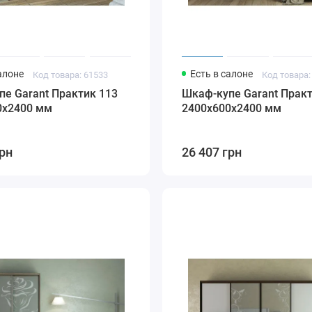
алоне
Есть в салоне
Код товара: 61533
Код товара:
е Garant Практик 113
Шкаф-купе Garant Практ
0x2400 мм
2400x600x2400 мм
грн
26 407 грн