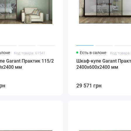
алоне
Есть в салоне
Код товара: 61541
Код товара:
е Garant Практик 115/2
Шкаф-купе Garant Практ
0x2400 мм
2400x600x2400 мм
грн
29 571 грн