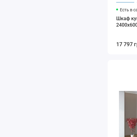
Есть в с
Шкаф ку
2400х60
17 797 