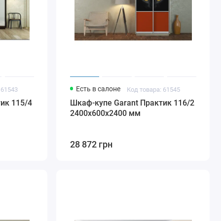
Есть в салоне
 61543
Код товара: 61545
ик 115/4
Шкаф-купе Garant Практик 116/2
2400x600x2400 мм
28 872 грн