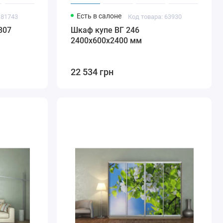
Есть в салоне
 81743
Код товара: 63930
807
Шкаф купе ВГ 246
2400х600х2400 мм
22 534 грн