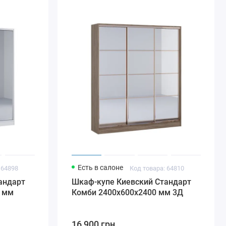
Есть в салоне
 64898
Код товара: 64810
андарт
Шкаф-купе Киевский Стандарт
0 мм
Комби 2400х600х2400 мм 3Д
16 900 грн