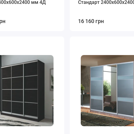
400х600х2400 мм 4Д
Стандарт 2400х600х240
грн
16 160 грн