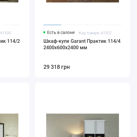
Есть в салоне
 61535
Код товара: 61537
ик 114/2
Шкаф-купе Garant Практик 114/4
2400x600x2400 мм
29 318 грн