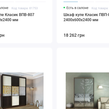
алоне
Есть в салоне
Код товара: 81753
Код товара:
пе Класик ВПВ-807
Шкаф купе Класик ПВП-
0х2400 мм
2400х600х2400 мм
грн
18 262 грн