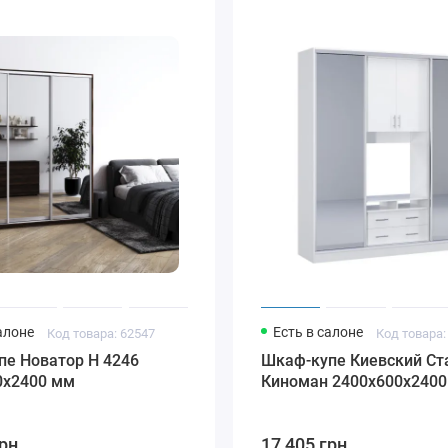
алоне
Есть в салоне
Код товара: 62547
Код товара:
пе Новатор Н 4246
Шкаф-купе Киевский Ст
0x2400 мм
Киноман 2400х600х240
грн
17 405 грн