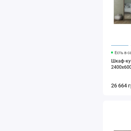
Есть в с
Шкаф-куп
2400x60
26 664 