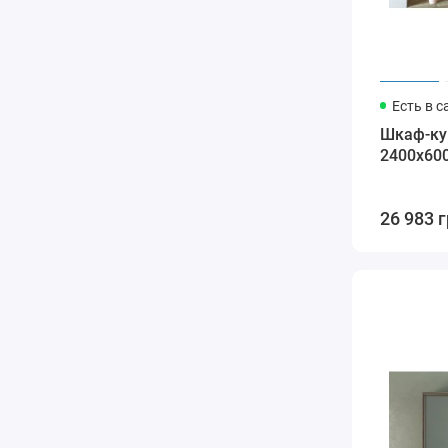
Есть в с
Шкаф-куп
2400x60
26 983 