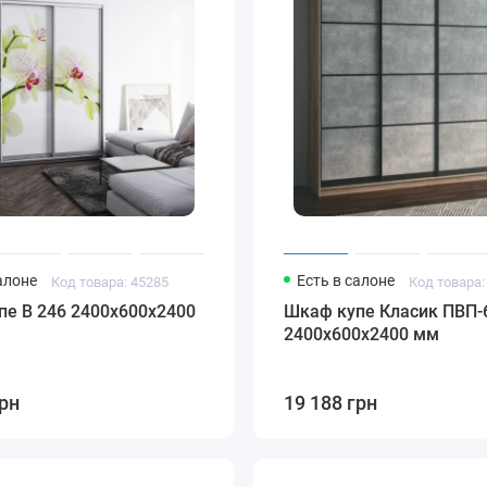
алоне
Есть в салоне
Код товара: 45285
Код товара:
пе В 246 2400х600х2400
Шкаф купе Класик ПВП-
2400х600х2400 мм
грн
19 188 грн