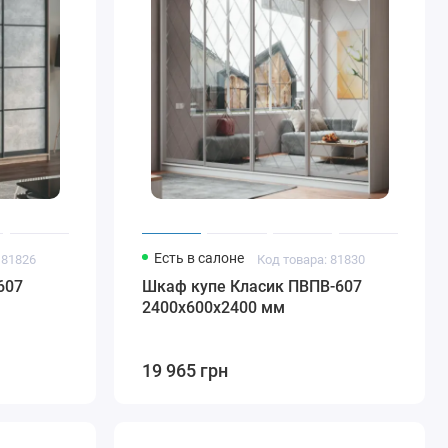
Есть в салоне
 81826
Код товара: 81830
607
Шкаф купе Класик ПВПВ-607
2400х600х2400 мм
19 965 грн