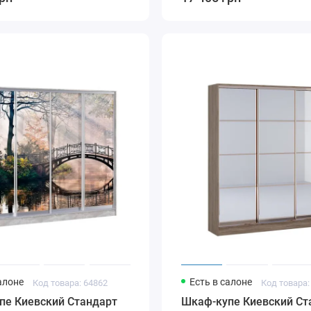
алоне
Есть в салоне
Код товара: 64862
Код товара:
пе Киевский Стандарт
Шкаф-купе Киевский Ст