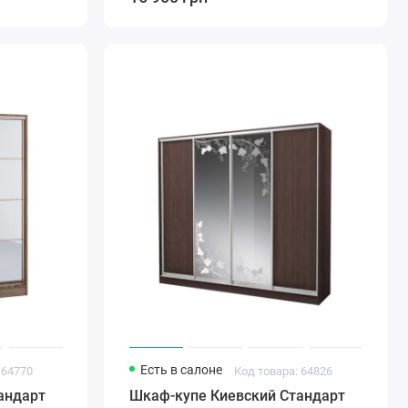
Есть в салоне
 64770
Код товара: 64826
андарт
Шкаф-купе Киевский Стандарт