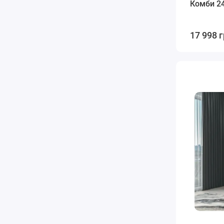
Комби 2
17 998 