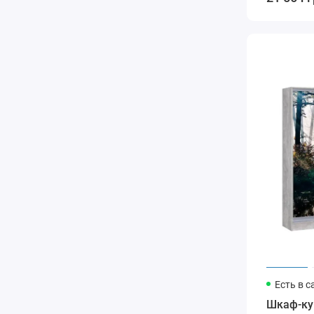
Есть в с
Шкаф-ку