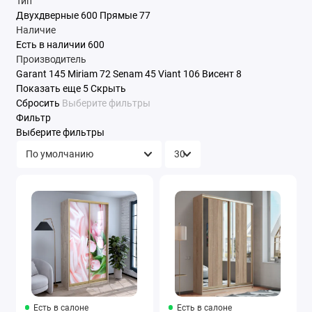
Тип
Двухдверные
600
Прямые
77
Наличие
Есть в наличии
600
Производитель
Garant
145
Miriam
72
Senam
45
Viant
106
Висент
8
Показать еще 5
Скрыть
Сбросить
Выберите фильтры
Фильтр
Выберите фильтры
Есть в салоне
Есть в салоне