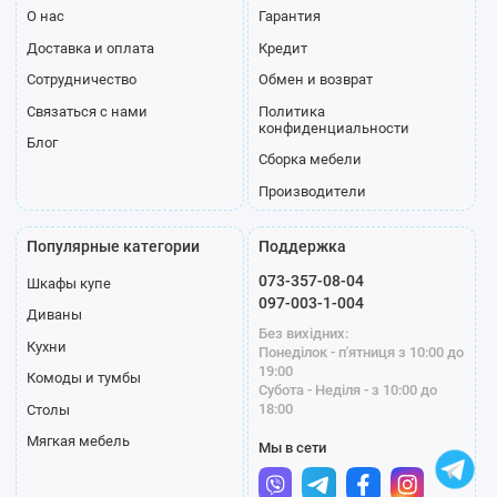
О нас
Гарантия
Доставка и оплата
Кредит
Сотрудничество
Обмен и возврат
Связаться с нами
Политика
конфиденциальности
Блог
Сборка мебели
Производители
Популярные категории
Поддержка
073-357-08-04
Шкафы купе
097-003-1-004
Диваны
Без вихідних:
Кухни
Понеділок - п'ятниця з 10:00 до
19:00
Комоды и тумбы
Субота - Неділя - з 10:00 до
18:00
Столы
Мягкая мебель
Мы в сети