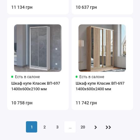
11 134 грн
10 637 грн
Есть в салоне
Есть в салоне
Шкаф купе Класик ВП-697
Шкаф купе Класик ВП-697
1400х600х2100 мм
1400х600х2400 мм
10 758 грн
11 742 грн
1
2
3
…
20