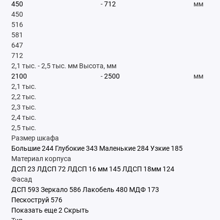
-
мм
450
516
581
647
712
2,1 тыс.
-
2,5 тыс.
мм
Высота, мм
-
мм
2,1 тыс.
2,2 тыс.
2,3 тыс.
2,4 тыс.
2,5 тыс.
Размер шкафа
Большие
244
Глубокие
343
Маленькие
284
Узкие
185
Материал корпуса
ДСП
23
ЛДСП
72
ЛДСП 16 мм
145
ЛДСП 18мм
124
Фасад
ДСП
593
Зеркало
586
Лакобель
480
МДФ
173
Пескоструй
576
Показать еще 2
Скрыть