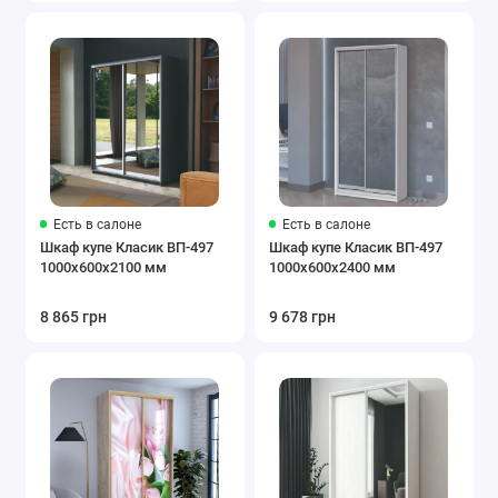
Есть в салоне
Есть в салоне
Шкаф купе Класик ВП-497
Шкаф купе Класик ВП-497
1000х600х2100 мм
1000х600х2400 мм
8 865 грн
9 678 грн