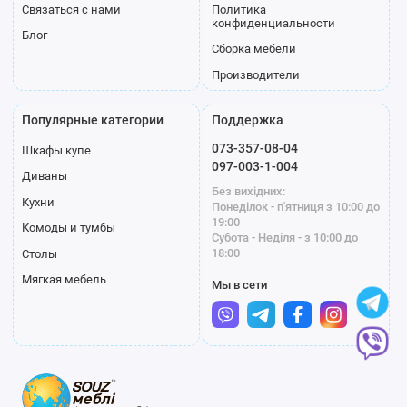
Связаться с нами
Политика
конфиденциальности
Блог
Сборка мебели
Производители
Популярные категории
Поддержка
073-357-08-04
Шкафы купе
097-003-1-004
Диваны
Без вихідних:
Кухни
Понеділок - п'ятниця з 10:00 до
19:00
Комоды и тумбы
Субота - Неділя - з 10:00 до
18:00
Столы
Мягкая мебель
Мы в сети