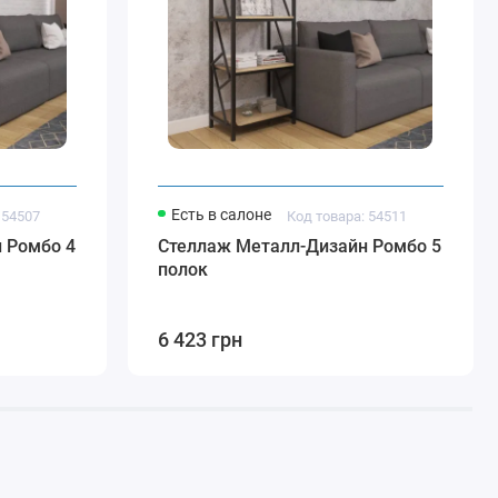
Есть в салоне
 54507
Код товара: 54511
 Ромбо 4
Стеллаж Металл-Дизайн Ромбо 5
полок
6 423 грн