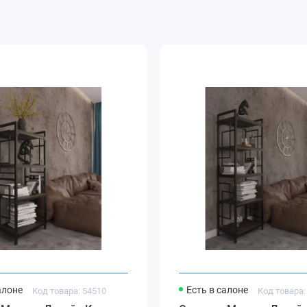
алоне
Есть в салоне
Код товара: 54510
Код товара: