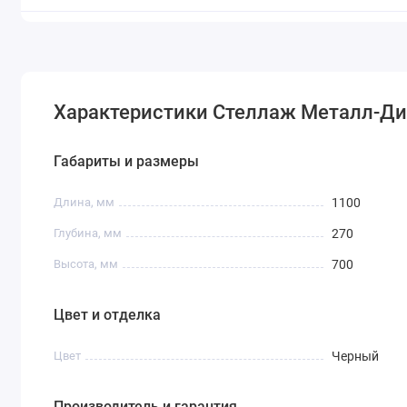
Характеристики Стеллаж Металл-Ди
Габариты и размеры
Длина, мм
1100
Глубина, мм
270
Высота, мм
700
Цвет и отделка
Цвет
Черный
Производитель и гарантия