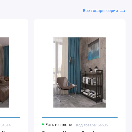
Все товары серии
Есть в салоне
 54514
Код товара: 54506