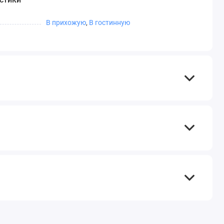
В прихожую
,
В гостинную