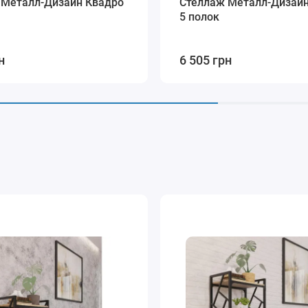
 Металл-Дизайн Квадро
Стеллаж Металл-Дизайн
5 полок
н
6 505 грн