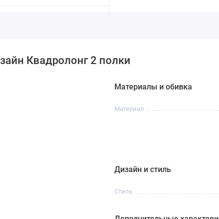
зайн Квадролонг 2 полки
Материалы и обивка
Материал
Дизайн и стиль
Стиль
Дополнительные характери