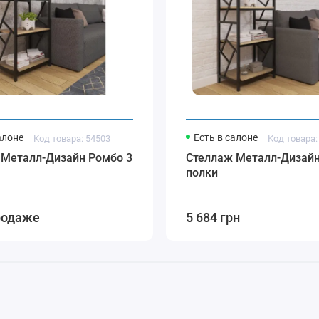
алоне
Есть в салоне
Код товара: 54503
Код товара:
 Металл-Дизайн Ромбо 3
Стеллаж Металл-Дизайн
полки
родаже
5 684 грн