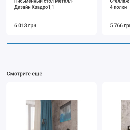
Письменный стол Металл-
Стеллаж
Дизайн Квадро1,1
4 полки
6 013 грн
5 766 гр
Смотрите ещё