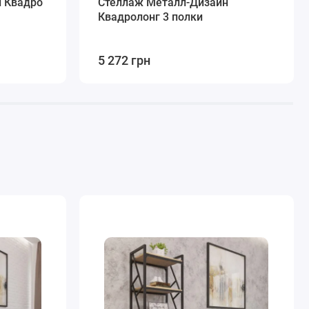
 Квадро
Стеллаж Металл-Дизайн
Квадролонг 3 полки
5 272 грн