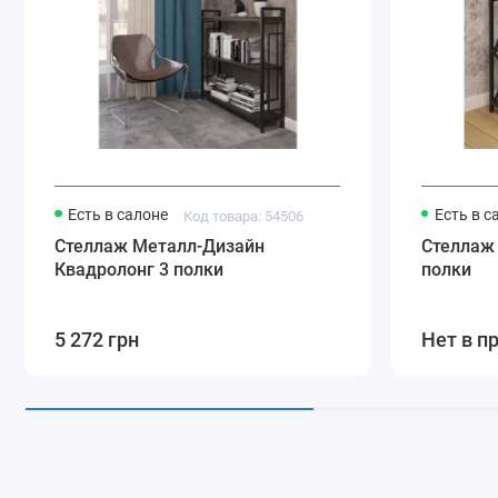
Есть в салоне
Есть в с
Код товара: 54506
Стеллаж Металл-Дизайн
Стеллаж
Квадролонг 3 полки
полки
5 272 грн
Нет в п