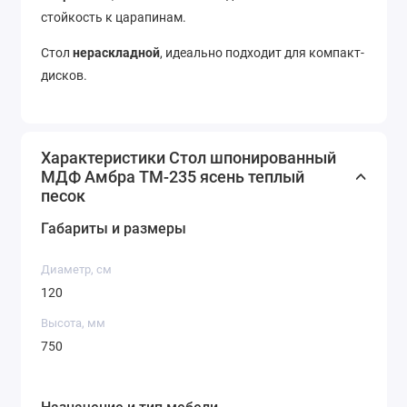
стойкость к царапинам.
Стол
нераскладной
, идеально подходит для компакт-
дисков.
Характеристики Стол шпонированный
МДФ Амбра TM-235 ясень теплый
песок
Габариты и размеры
Диаметр, см
120
Высота, мм
750