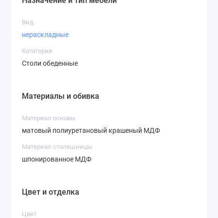
Назначение и тип мебели
Вид
нераскладные
Категория
Столи обеденные
Материалы и обивка
Материал основы
матовый полиуретановый крашеный МДФ
Материал столешницы
шпонированное МДФ
Цвет и отделка
Цвет