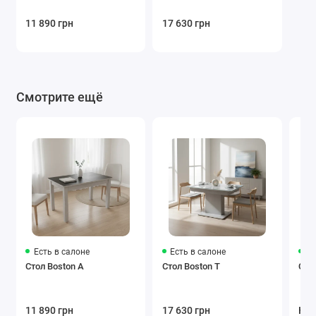
11 890 грн
17 630 грн
Смотрите ещё
Есть в салоне
Есть в салоне
Ес
Стол Boston A
Стол Boston T
Стол
11 890 грн
17 630 грн
Нет