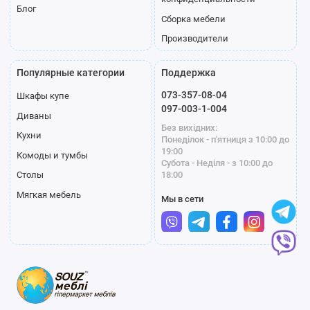
Блог
Сборка мебели
Производители
Популярные категории
Поддержка
073-357-08-04
Шкафы купе
097-003-1-004
Диваны
Без вихідних:
Кухни
Понеділок - п'ятниця з 10:00 до
19:00
Комоды и тумбы
Субота - Неділя - з 10:00 до
18:00
Столы
Мягкая мебель
Мы в сети