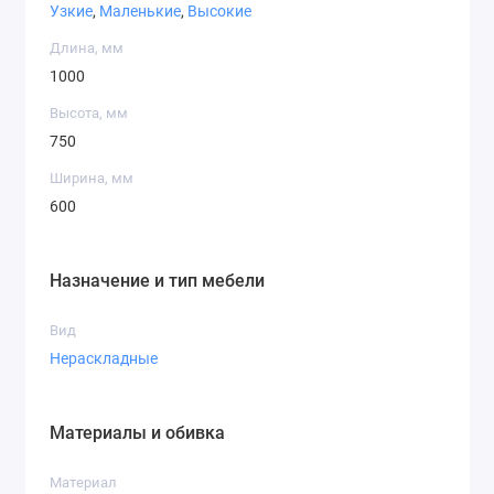
Узкие
,
Маленькие
,
Высокие
Длина, мм
1000
Высота, мм
750
Ширина, мм
600
Назначение и тип мебели
Вид
Нераскладные
Материалы и обивка
Материал