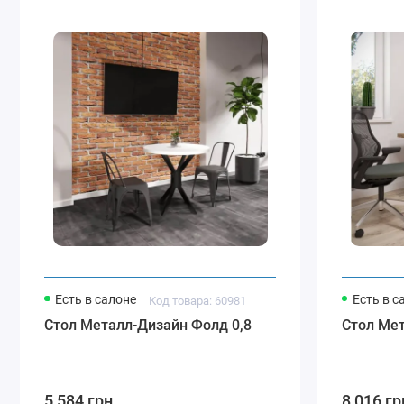
Есть в салоне
Есть в с
Код товара: 60981
Стол Металл-Дизайн Фолд 0,8
Стол Мет
5 584 грн
8 016 гр