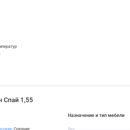
мператур
м
ью вашего дома, подчёркивая вкус и создавая комфортную
 Спай 1,55
Назначение и тип мебели
сокие
, Средние
Вид