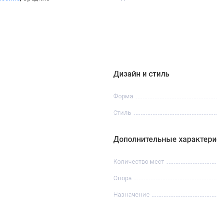
Дизайн и стиль
Форма
Стиль
Дополнительные характери
Количество мест
Опора
Назначение