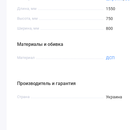
Длина, мм
1550
Высота, мм
750
Ширина, мм
800
Материалы и обивка
Материал
ДСП
Производитель и гарантия
Страна
Украина