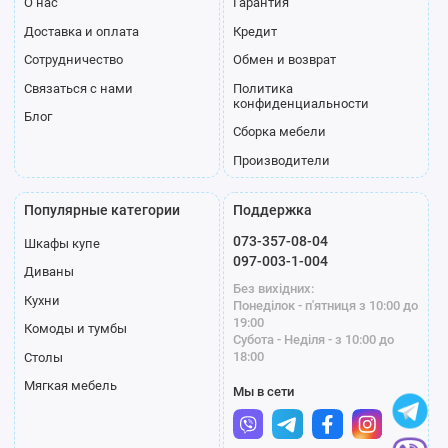
О нас
Гарантия
Доставка и оплата
Кредит
Сотрудничество
Обмен и возврат
Связаться с нами
Политика
конфиденциальности
Блог
Сборка мебели
Производители
Популярные категории
Поддержка
073-357-08-04
Шкафы купе
097-003-1-004
Диваны
Без вихідних:
Кухни
Понеділок - п'ятниця з 10:00 до
19:00
Комоды и тумбы
Субота - Неділя - з 10:00 до
18:00
Столы
Мягкая мебель
Мы в сети