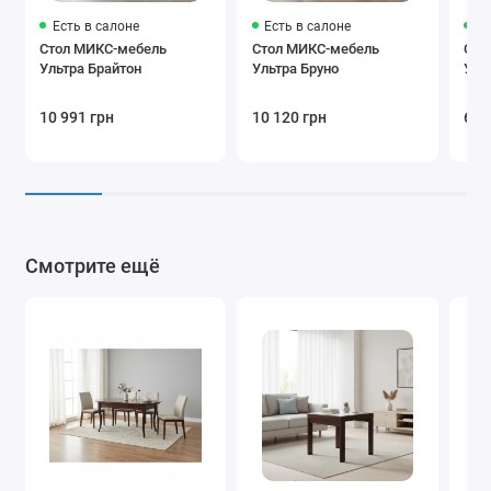
Есть в салоне
Есть в салоне
Ес
Стол МИКС-мебель
Стол МИКС-мебель
Сто
Ультра Брайтон
Ультра Бруно
Уль
10 991 грн
10 120 грн
6 6
Смотрите ещё