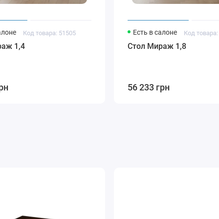
алоне
Есть в салоне
Код товара: 51505
Код товара:
аж 1,4
Стол Мираж 1,8
рн
56 233 грн