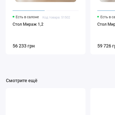
Есть в салоне
Есть в с
Код товара: 51502
Стол Мираж 1,2
Стол Мир
56 233 грн
59 726 г
Смотрите ещё