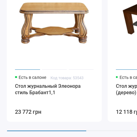
Есть в салоне
Есть в с
Код товара: 53543
Стол журнальный Элеонора
Стол жу
стиль Брабант1,1
(дерево)
23 772 грн
12 118 г