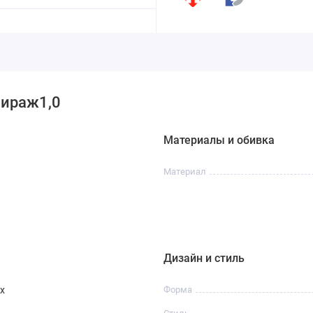
Мираж1,0
Материалы и обивка
Материал
Дизайн и стиль
х
Форма