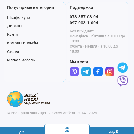
Популярные категории
Поддержка
073-357-08-04
Шкафы купе
097-003-1-004
Диваны
Без вихідних:
Кухни
Понеділок - п'ятниця з 10:00 до
19:00
Комоды и тумбы
Субота - Неділя - з 10:00 до
18:00
Столы
Мягкая мебель
Мы в сети
© Все права защищены, СоюзМебель 2014 - 2026
0