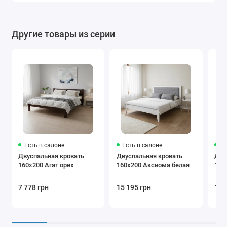
Другие товары из серии
Есть в салоне
Есть в салоне
Ес
Двуспальная кровать
Двуспальная кровать
Дву
160х200 Агат орех
160х200 Аксиома белая
160
7 778 грн
15 195 грн
12 