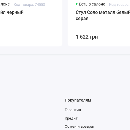
алоне
Есть в салоне
Код товара: 74553
Код товара:
айл черный
Стул Соло металл белы
серая
1 622 грн
Покупателям
Гарантия
Кредит
Обмен и возврат