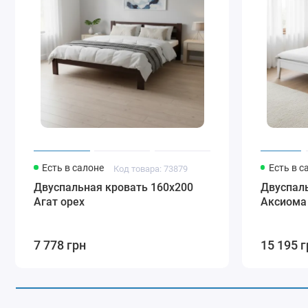
Есть в салоне
Есть в с
Код товара: 73879
Двуспальная кровать 160х200
Двуспаль
Агат орех
Аксиома
7 778 грн
15 195 г