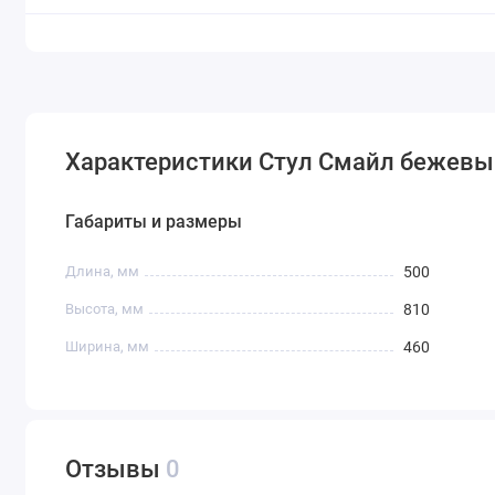
Характеристики Стул Смайл бежев
Габариты и размеры
Длина, мм
500
Высота, мм
810
Ширина, мм
460
Отзывы
0