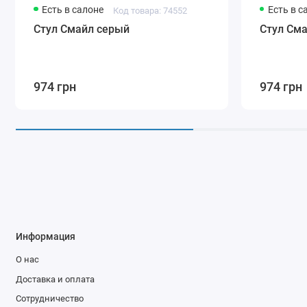
Есть в салоне
Есть в с
Код товара: 74552
Стул Смайл серый
Стул См
974 грн
974 грн
Информация
О нас
Доставка и оплата
Сотрудничество