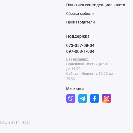
Политика конфиденциальности
Сборка мебели
Производители
Поддержка
073-357-08-04
097-003-1-004
Без вихідних:
Понеділок - п'ятниця з 10:00
до 19:00
Субота - Неділя - з 10:00 до
18:00
Мы в сети
ебель 2014 - 2026