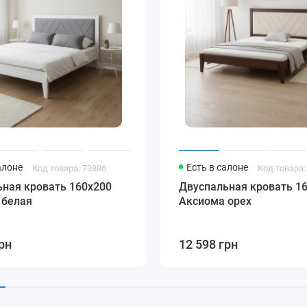
алоне
Есть в салоне
Код товара: 73886
Код товара:
ная кровать 160х200
Двуспальная кровать 1
 белая
Аксиома орех
рн
12 598 грн