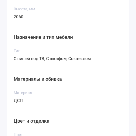
Высота, мм
2060
Назначение и тип мебели
Тип
С нишей под ТВ, С шкафом, Со стеклом
Материалы и обивка
Материал
ДСП
Цвет и отделка
Цвет