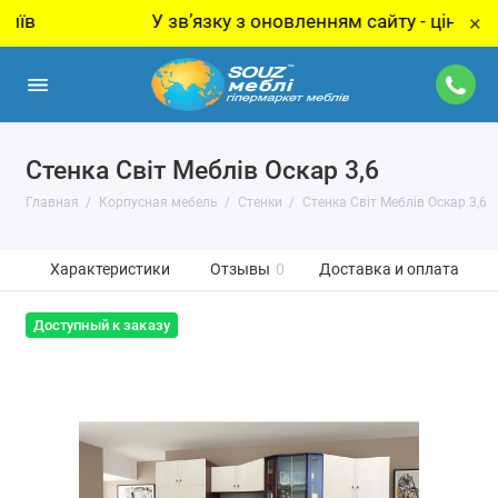
У звʼязку з оновленням сайту - ціну за това
×
Стенка Світ Меблів Оскар 3,6
Главная
Корпусная мебель
Стенки
Стенка Світ Меблів Оскар 3,6
Характеристики
Отзывы
0
Доставка и оплата
Доступный к заказу