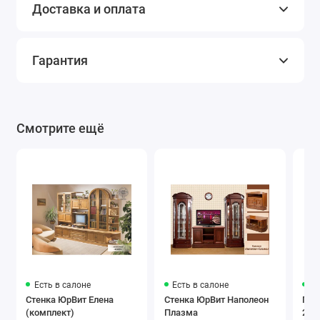
Доставка и оплата
Гарантия
Смотрите ещё
Есть в салоне
Есть в салоне
Ес
Стенка ЮрВит Елена
Стенка ЮрВит Наполеон
Гор
(комплект)
Плазма
200