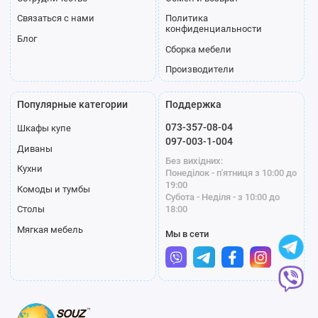
Связаться с нами
Политика
конфиденциальности
Блог
Сборка мебели
Производители
Популярные категории
Поддержка
073-357-08-04
Шкафы купе
097-003-1-004
Диваны
Без вихідних:
Кухни
Понеділок - п'ятниця з 10:00 до
19:00
Комоды и тумбы
Субота - Неділя - з 10:00 до
18:00
Столы
Мягкая мебель
Мы в сети