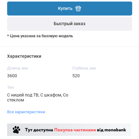
Купить
Быстрый заказ
* Цена указана за базовую модель
Характеристики
Длина, мм
Глубина, мм
3600
520
Тип
С нишей под ТВ, С шкафом, Со
стеклом
Все характеристики