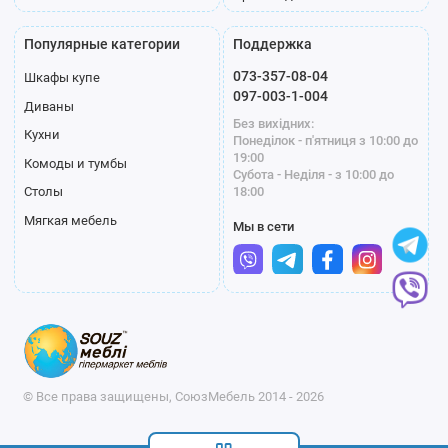
Популярные категории
Поддержка
073-357-08-04
Шкафы купе
097-003-1-004
Диваны
Без вихідних:
Кухни
Понеділок - п'ятниця з 10:00 до
19:00
Комоды и тумбы
Субота - Неділя - з 10:00 до
18:00
Столы
Мягкая мебель
Мы в сети
© Все права защищены, СоюзМебель 2014 - 2026