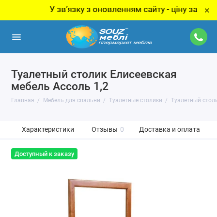
У звʼязку з оновленням сайту - ціну за товар ут
×
Туалетный столик Елисеевская
мебель Ассоль 1,2
Главная
Мебель для спальни
Туалетные столики
Туалетный столи
Характеристики
Отзывы
0
Доставка и оплата
Доступный к заказу