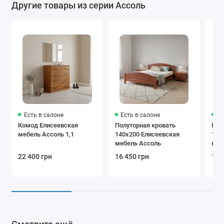
Другие товары из серии Ассоль
Есть в салоне
Есть в салоне
Ес
Комод Елисеевская
Полуторная кровать
Пол
мебель Ассоль 1,1
140x200 Елисеевская
140
мебель Ассоль
меб
22 400 грн
16 450 грн
16 