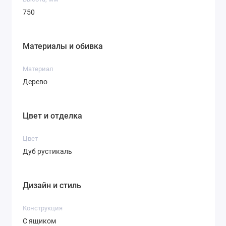
750
Материалы и обивка
Материал
Дерево
Цвет и отделка
Цвет
Дуб рустикаль
Дизайн и стиль
Конструкция
С ящиком