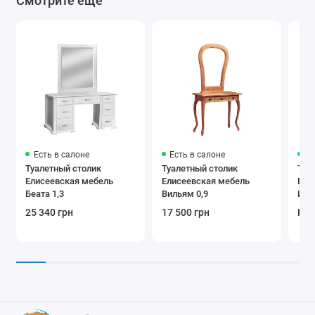
Смотрите ещё
Есть в салоне
Есть в салоне
Ес
Туалетный столик
Туалетный столик
Туа
Елисеевская мебель
Елисеевская мебель
Ели
Беата 1,3
Вильям 0,9
Ири
25 340 грн
17 500 грн
Нет