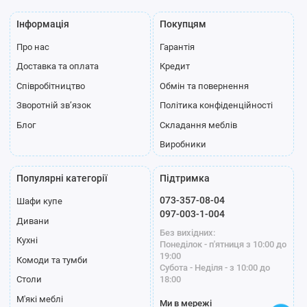
Інформація
Покупцям
Про нас
Гарантія
Доставка та оплата
Кредит
Співробітництво
Обмін та повернення
Зворотній зв’язок
Політика конфіденційності
Блог
Складання меблів
Виробники
Популярні категорії
Підтримка
073-357-08-04
Шафи купе
097-003-1-004
Дивани
Без вихідних:
Кухні
Понеділок - п'ятниця з 10:00 до
19:00
Комоди та тумби
Субота - Неділя - з 10:00 до
18:00
Столи
М'які меблі
Ми в мережі