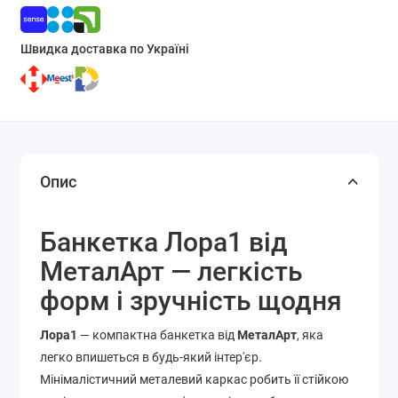
Швидка доставка по Україні
Опис
Банкетка Лора1 від
МеталАрт — легкість
форм і зручність щодня
Лора1
— компактна банкетка від
МеталАрт
, яка
легко впишеться в будь-який інтер'єр.
Мінімалістичний металевий каркас робить її стійкою