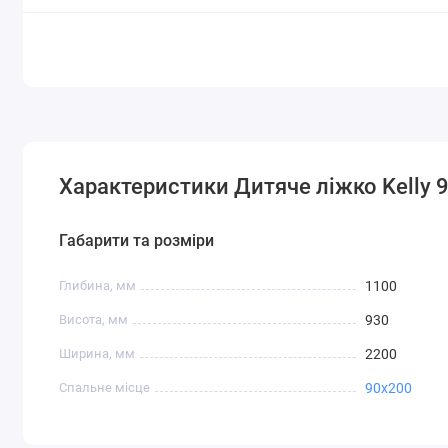
Характеристики Дитяче ліжко Kelly 
Габарити та розміри
Глибина, мм
1100
Висота, мм
930
Ширина, мм
2200
Спальне місце
90x200