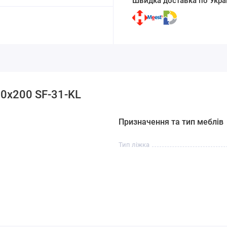
Швидка доставка по Украї
90x200 SF-31-KL
Призначення та тип меблів
Тип ліжка