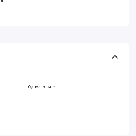
ні
Односпальне