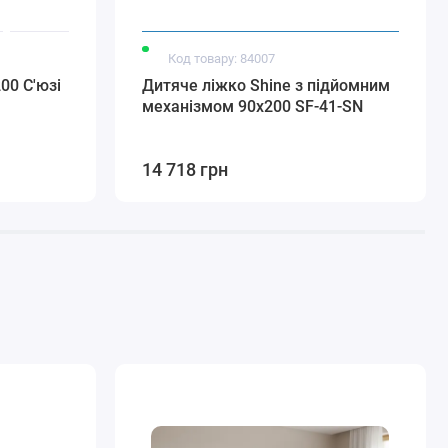
Код товару: 84007
00 С'юзі
Дитяче ліжко Shine з підйомним
механізмом 90x200 SF-41-SN
14 718 грн