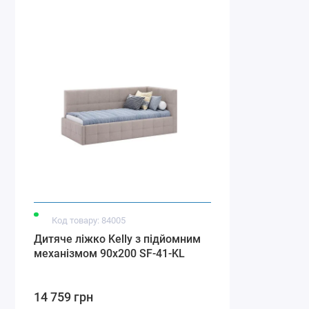
Код товару: 84005
Дитяче ліжко Kelly з підйомним
механізмом 90x200 SF-41-KL
14 759 грн