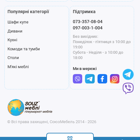
Популярні категорії
Підтримка
073-357-08-04
Шафи купе
097-003-1-004
Дивани
Без вихідних:
Кухні
Понеділок - п'ятниця з 10:00 до
19:00
Комоди та тумби
Субота - Неділя - з 10:00 до
18:00
Столи
М'які меблі
Ми в мережі
© Всі права захищені, СоюзМебель 2014 - 2026