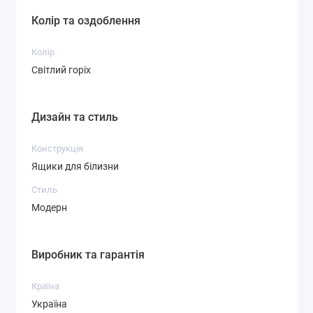
Колір та оздоблення
Колір
Світлий горіх
Дизайн та стиль
Конструкція
Ящики для білизни
Стиль
Модерн
Виробник та гарантія
Країна
Україна