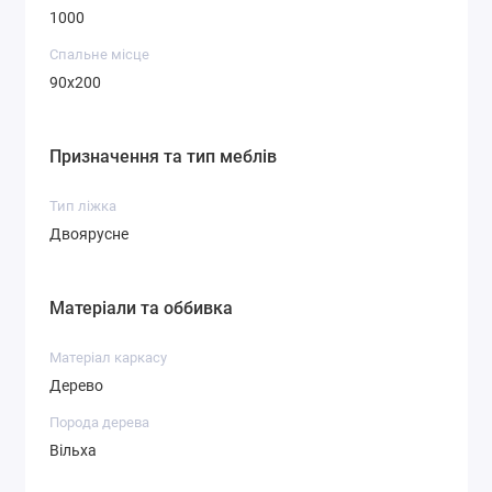
1000
Спальне місце
90x200
Призначення та тип меблів
Тип ліжка
Двоярусне
Матеріали та оббивка
Матеріал каркасу
Дерево
Порода дерева
Вільха