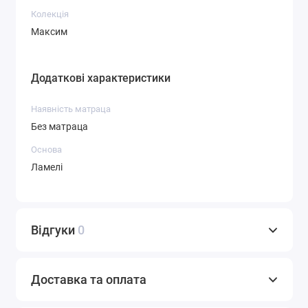
Колекція
Максим
Додаткові характеристики
Наявність матраца
Без матраца
Основа
Ламелі
Відгуки
0
Доставка та оплата