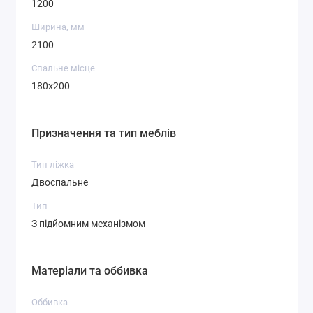
1200
Ширина, мм
2100
Спальне місце
180х200
Призначення та тип меблів
Тип ліжка
Двоспальне
Тип
З підйомним механізмом
Матеріали та оббивка
Оббивка