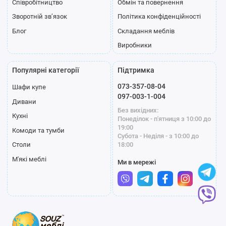
Співробітництво
Обмін та повернення
Зворотній зв’язок
Політика конфіденційності
Блог
Складання меблів
Виробники
Популярні категорії
Підтримка
073-357-08-04
Шафи купе
097-003-1-004
Дивани
Без вихідних:
Кухні
Понеділок - п'ятниця з 10:00 до
19:00
Комоди та тумби
Субота - Неділя - з 10:00 до
18:00
Столи
М'які меблі
Ми в мережі