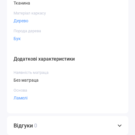
Тканина
Матеріал каркасу
Дерево
Порода дерева
Бук
Додаткові характеристики
Наявність матраца
Без матраца
Основа
Ламелі
Відгуки
0