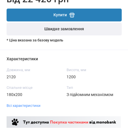
Купити
Швидке замовлення
* Ціна вказана за базову модель
Характеристики
Довжина, мм
Висота, мм
2120
1200
Спальне місце
Тип
180х200
З підйомним механізмом
Всі характеристики