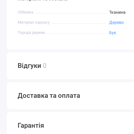
Оббивка
Тканина
Матеріал каркасу
Дерево
Порода дерева
Бук
Відгуки
0
Доставка та оплата
Гарантія