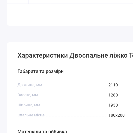
Характеристики Двоспальне ліжко Т
Габарити та розміри
Довжина, мм
2110
Висота, мм
1280
Ширина, мм
1930
Спальне місце
180х200
Матеріали та оббивка