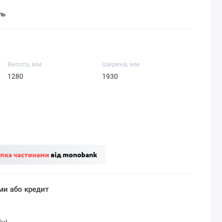
ль
Висота, мм
Ширина, мм
1280
1930
ми або кредит