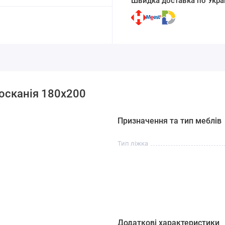
Швидка доставка по Украї
осканія 180х200
Призначення та тип меблів
Тип ліжка
Додаткові характеристики