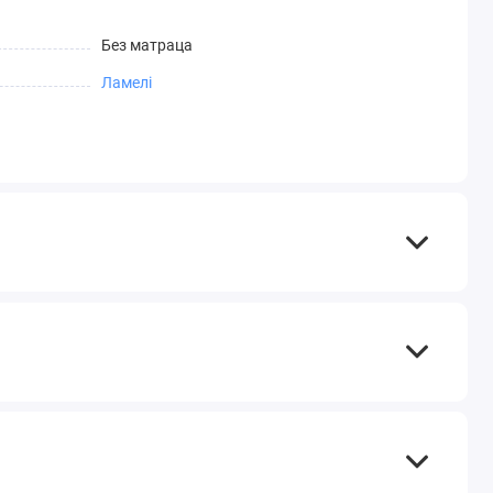
Без матраца
Ламелі