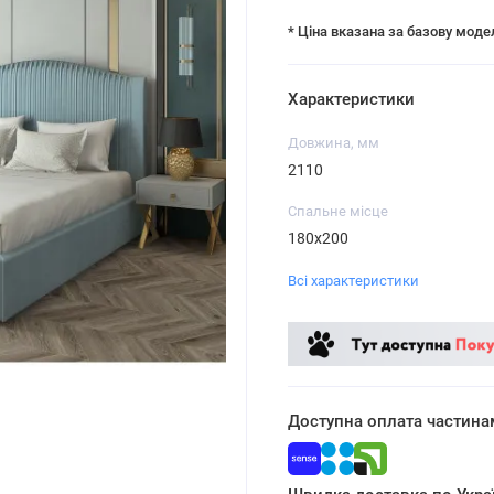
* Ціна вказана за базову моде
Характеристики
Довжина, мм
2110
Спальне місце
180х200
Всі характеристики
Доступна оплата частина