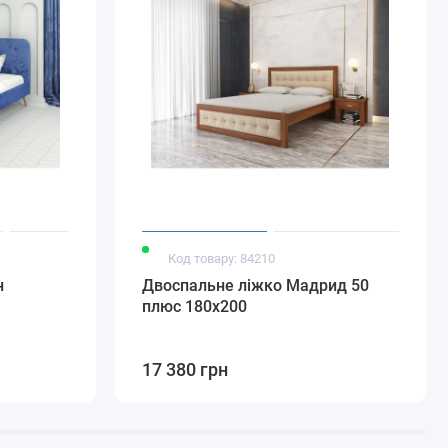
Код товару: 84210
н
Двоспальне ліжко Мадрид 50
плюс 180х200
17 380 грн