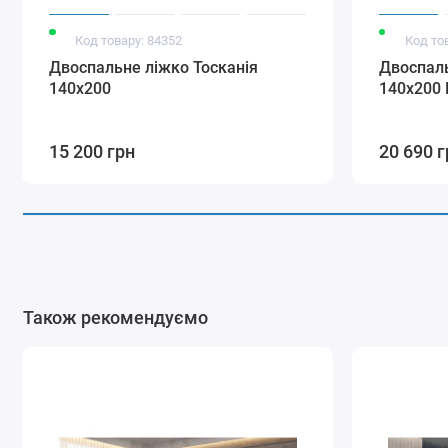
Код товару: 84352
Код то
Двоспальне ліжко Тосканія
Двоспаль
140х200
140х200
15 200 грн
20 690 г
Також рекомендуємо