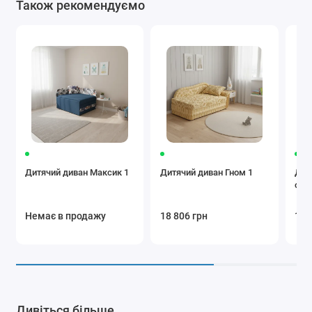
Також рекомендуємо
Дитячий диван Максик 1
Дитячий диван Гном 1
Див
одн
Немає в продажу
18 806 грн
17 
Дивіться більше