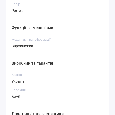
Колір
Рожеві
Функції та механізми
Механізм трансформації
Єврокнижка
Виробник та гарантія
Країна
Україна
Колекція
Бембі
Додаткові характеристики