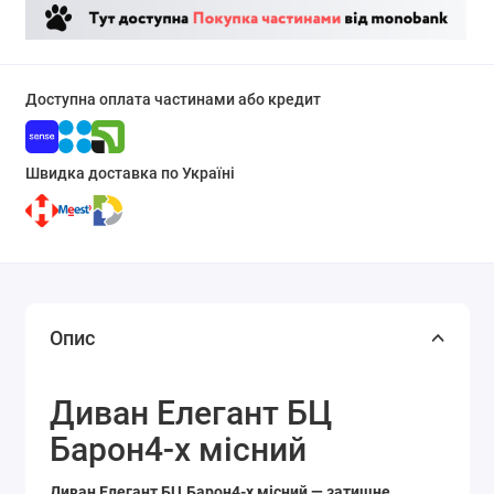
Доступна оплата частинами або кредит
Швидка доставка по Україні
Опис
Диван Елегант БЦ
Барон4-х місний
Диван Елегант БЦ Барон4-х місний — затишне