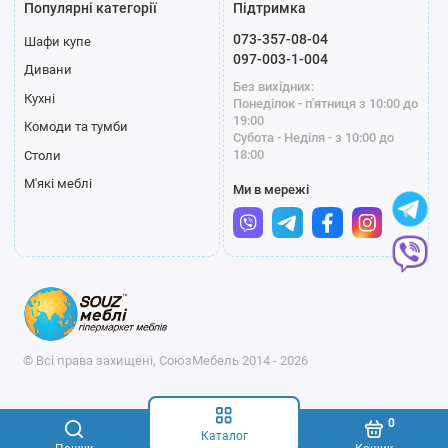
Популярні категорії
Підтримка
073-357-08-04
Шафи купе
097-003-1-004
Дивани
Без вихідних:
Кухні
Понеділок - п'ятниця з 10:00 до
19:00
Комоди та тумби
Субота - Неділя - з 10:00 до
18:00
Столи
М'які меблі
Ми в мережі
© Всі права захищені, СоюзМебель 2014 - 2026
0
Каталог