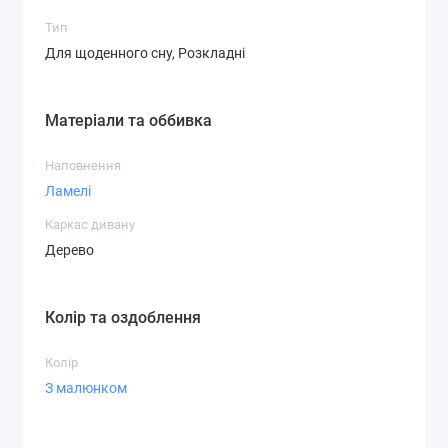
Тип
Для щоденного сну, Розкладні
Матеріали та оббивка
Наповнення
Ламелі
Каркас дивану
Дерево
Колір та оздоблення
Колір
З малюнком