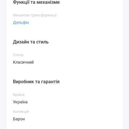
Функції та механізми
Механізм трансформації
Дельфін
Дизайн та стиль
Стиль
Класичний
Виробник та гарантія
Країна
Україна
Колекція
Барон