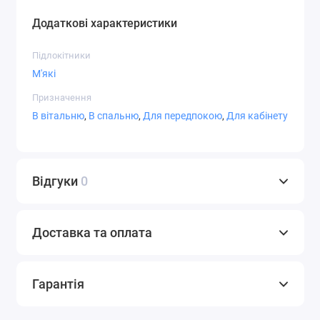
Додаткові характеристики
Підлокітники
М'які
Призначення
В вітальню
,
В спальню
,
Для передпокою
,
Для кабінету
Відгуки
0
Доставка та оплата
Гарантія