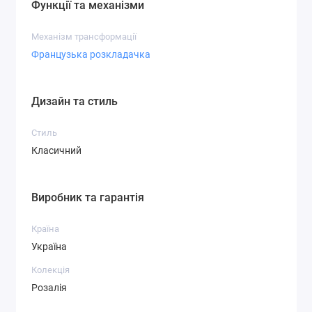
Функції та механізми
Механізм трансформації
Французька розкладачка
Дизайн та стиль
Стиль
Класичний
Виробник та гарантія
Країна
Україна
Колекція
Розалія