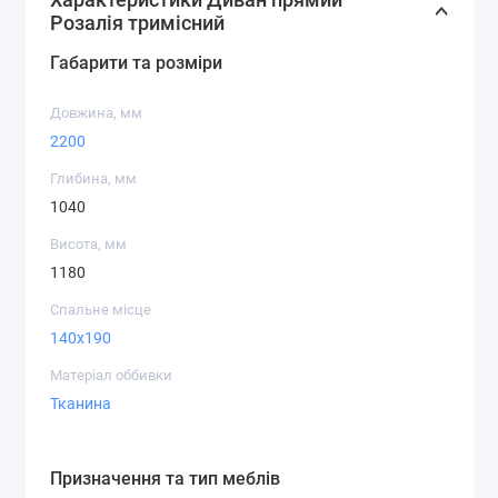
Глибина: 104 см
Розалія тримісний
Висота: 118 см
Габарити та розміри
Переваги моделі
Довжина, мм
Ергономічна посадка
2200
Якісні матеріали оббивки
Легкість догляду за тканиною
Глибина, мм
Надійна конструкція каркасу
1040
Сучасний дизайн, що підходить під різні стилі
Висота, мм
інтер'єру
1180
Диван
Диван Розалія 3-місний
подарує вам
Спальне місце
комфортні моменти відпочинку та підкреслить
140x190
затишну атмосферу вашого будинку.
Матеріал оббивки
Тканина
Призначення та тип меблів