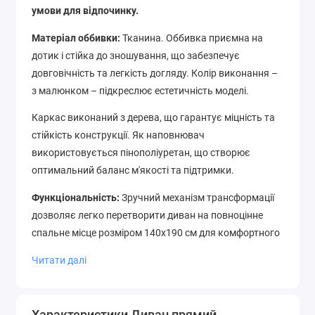
умови для відпочинку.
Матеріал оббивки:
Тканина. Оббивка приємна на
дотик і стійка до зношування, що забезпечує
довговічність та легкість догляду. Колір виконання –
з малюнком – підкреслює естетичність моделі.
Каркас виконаний з дерева, що гарантує міцність та
стійкість конструкції. Як наповнювач
використовується пінополіуретан, що створює
оптимальний баланс м'якості та підтримки.
Функціональність:
Зручний механізм трансформації
дозволяє легко перетворити диван на повноцінне
спальне місце розміром 140x190 см для комфортного
відпочинку.
Читати далі
Габарити виробу
Довжина: 220 см
Характеристики Диван прямий