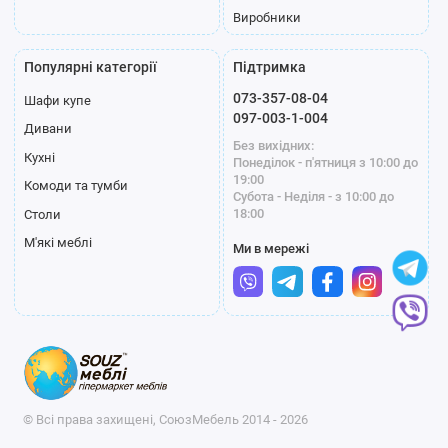
Виробники
Популярні категорії
Підтримка
073-357-08-04
Шафи купе
097-003-1-004
Дивани
Без вихідних:
Кухні
Понеділок - п'ятниця з 10:00 до
19:00
Комоди та тумби
Субота - Неділя - з 10:00 до
18:00
Столи
М'які меблі
Ми в мережі
© Всі права захищені, СоюзМебель 2014 - 2026