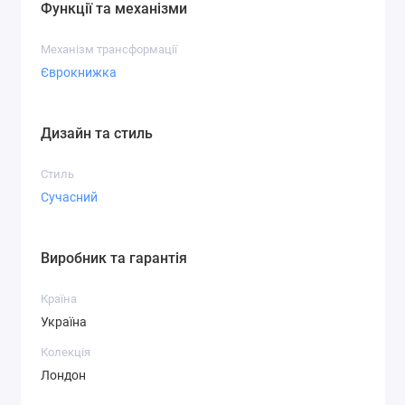
Функції та механізми
Механізм трансформації
Єврокнижка
Дизайн та стиль
Стиль
Сучасний
Виробник та гарантія
Країна
Україна
Колекція
Лондон