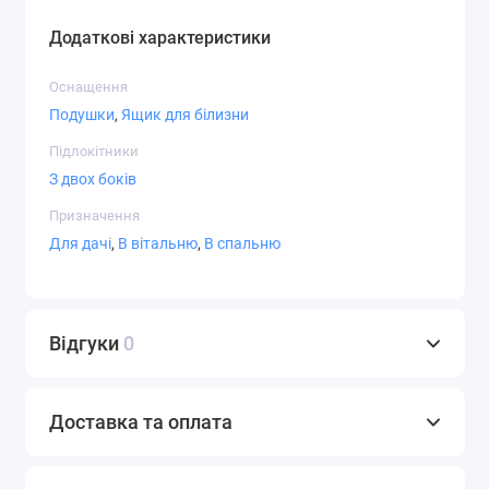
Додаткові характеристики
Оснащення
Подушки
,
Ящик для білизни
Підлокітники
З двох боків
Призначення
Для дачі
,
В вітальню
,
В спальню
Відгуки
0
Доставка та оплата