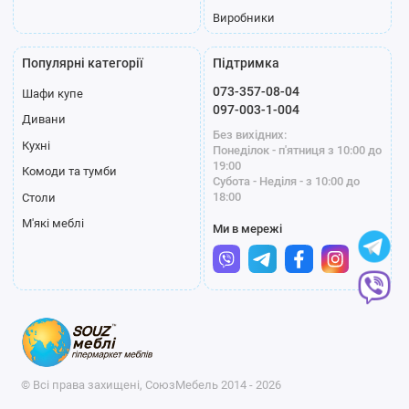
Виробники
Популярні категорії
Підтримка
073-357-08-04
Шафи купе
097-003-1-004
Дивани
Без вихідних:
Кухні
Понеділок - п'ятниця з 10:00 до
19:00
Комоди та тумби
Субота - Неділя - з 10:00 до
18:00
Столи
М'які меблі
Ми в мережі
© Всі права захищені, СоюзМебель 2014 - 2026