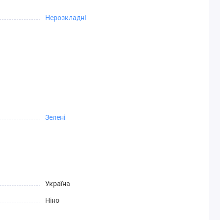
Нерозкладні
Зелені
Україна
Ніно