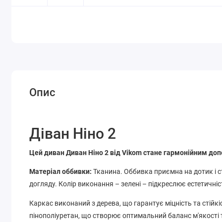
Опис
Діван Ніно 2
Цей диван Диван Ніно 2 від Vikom стане гармонійним доп
Матеріал оббивки:
Тканина. Оббивка приємна на дотик і ст
догляду. Колір виконання – зелені – підкреслює естетичніс
Каркас виконаний з дерева, що гарантує міцність та стійк
пінополіуретан, що створює оптимальний баланс м'якості 