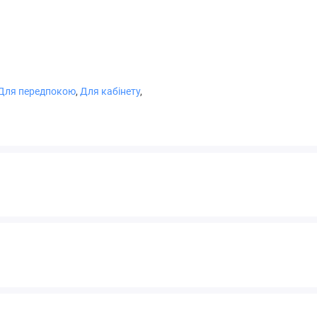
Для передпокою
,
Для кабінету
,