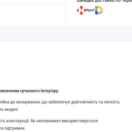
Швидка доставка по Украї
овненням сучасного інтер'єру.
ійка до зношування, що забезпечує довговічність та легкість
ть моделі.
ість конструкції. Як наповнювач використовується
та підтримки.