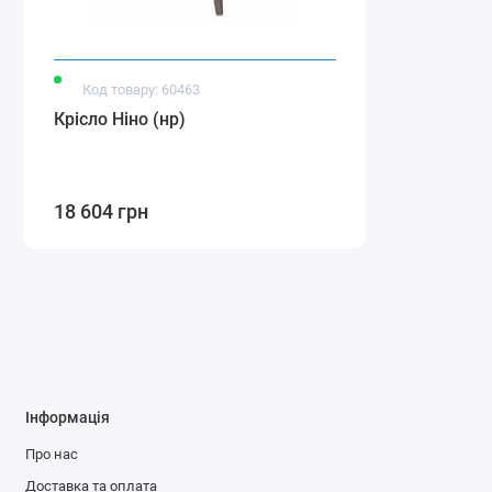
Код товару: 60463
Крісло Ніно (нр)
18 604 грн
Інформація
Про нас
Доставка та оплата