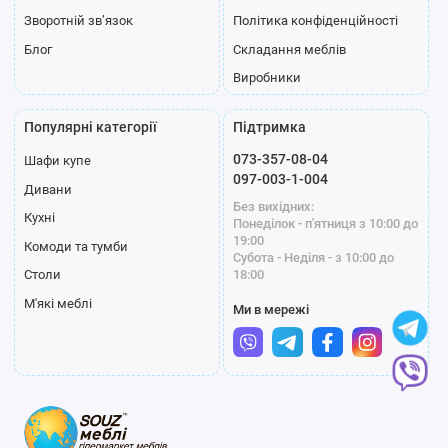
Зворотній зв’язок
Політика конфіденційності
Блог
Складання меблів
Виробники
Популярні категорії
Підтримка
073-357-08-04
Шафи купе
097-003-1-004
Дивани
Без вихідних:
Кухні
Понеділок - п'ятниця з 10:00 до
19:00
Комоди та тумби
Субота - Неділя - з 10:00 до
18:00
Столи
М'які меблі
Ми в мережі