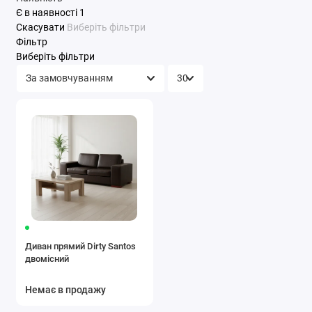
Є в наявності
1
Скасувати
Виберіть фільтри
Фільтр
Виберіть фільтри
Диван прямий Dirty Santos
двомісний
Немає в продажу