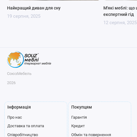
Найкращий диван для сну
М'які меблі: що 
експертний гід
19 серпня, 2025
12 серпня, 2025
СоюзМебель
2026
Інформація
Покупцям
Про нас
Гарантія
Доставка та оплата
Кредит
Співробітництво
Обмін та повернення