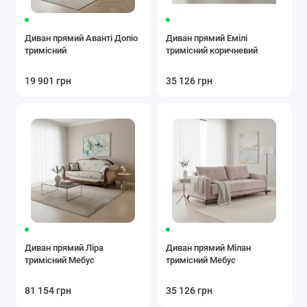
Диван прямий Аванті Допіо
Диван прямий Емілі
тримісний
тримісний коричневий
19 901 грн
35 126 грн
Диван прямий Ліра
Диван прямий Мілан
тримісний Мебус
тримісний Мебус
81 154 грн
35 126 грн