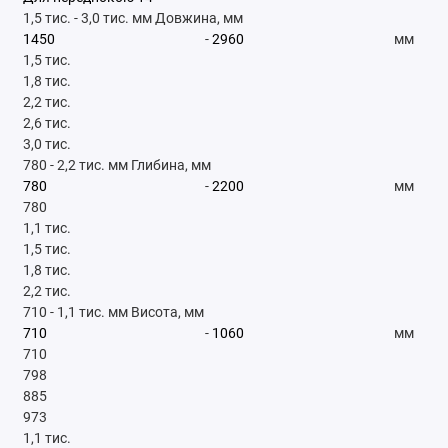
1,5 тис.
-
3,0 тис.
мм
Довжина, мм
-
мм
1,5 тис.
1,8 тис.
2,2 тис.
2,6 тис.
3,0 тис.
780
-
2,2 тис.
мм
Глибина, мм
-
мм
780
1,1 тис.
1,5 тис.
1,8 тис.
2,2 тис.
710
-
1,1 тис.
мм
Висота, мм
-
мм
710
798
885
973
1,1 тис.