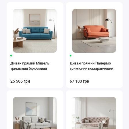
Диван прямий Мішель
Диван прямий Палермо
тримісний бірюзовий
тримісний помаранчевий
25 506 грн
67 103 грн