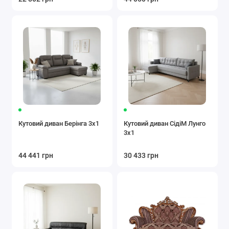
Кутовий диван Берінга 3х1
Кутовий диван СідіМ Лунго
3x1
44 441 грн
30 433 грн