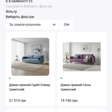
Є в наявності
35
Скасувати
Виберіть фільтри
Фільтр
Виберіть фільтри
Диван прямий СідіМ Олівер
Диван прямий Сієна
тримісний
тримісний
21 515 грн
19 740 грн