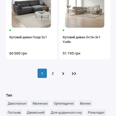
Кутовий диван Голді 2х1
Кутовий диван Остін 3x1
Yudin
60 000 грн
51 745 грн
1
2
Тип
Двоспальні
Маленькі
Ортопедичні
Великі
Гостьові
Двомісний
Для щоденного сну
Розкладні