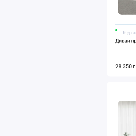
Код то
Диван пр
28 350 