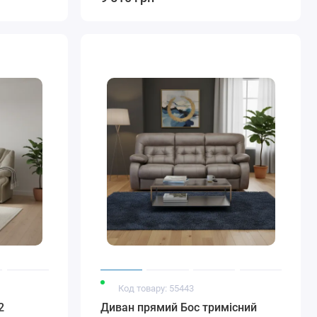
Код товару: 55443
2
Диван прямий Бос тримісний