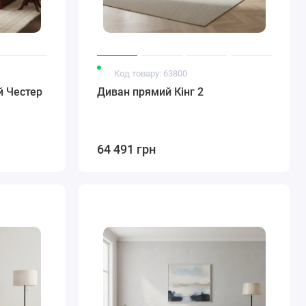
Код товару: 63800
й Честер
Диван прямий Кінг 2
64 491 грн