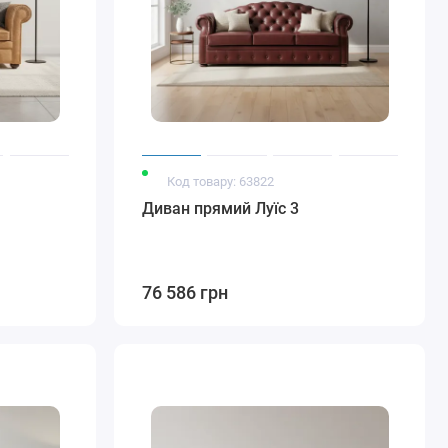
Код товару: 63822
Диван прямий Луїс 3
76 586 грн