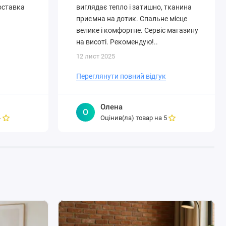
Доставка
виглядає тепло і затишно, тканина
приємна на дотик. Спальне місце
велике і комфортне. Сервіс магазину
на висоті. Рекомендую!..
12 лист 2025
Переглянути повний відгук
Олена
О
Оцінив(ла) товар на
4
5