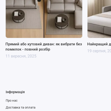
Прямий або кутовий диван: як вибрати без
Найкращий д
помилок - повний розбір
19 серпня, 2
11 вересня, 2025
Інформація
Про нас
Доставка та оплата