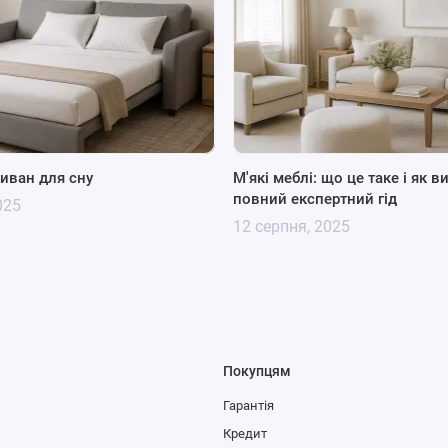
иван для сну
М'які меблі: що це таке і як в
повний експертний гід
025
12 серпня, 2025
Покупцям
Гарантія
Кредит