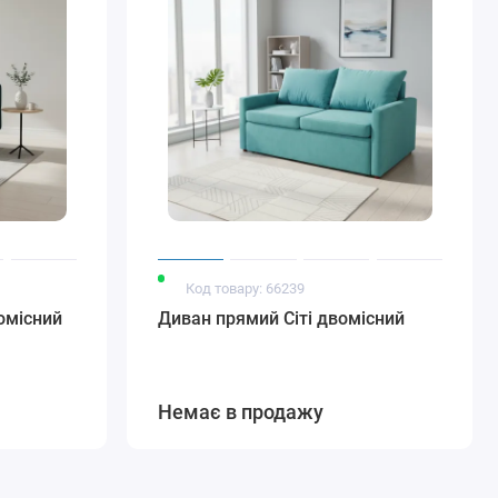
Код товару: 66239
омісний
Диван прямий Сіті двомісний
Немає в продажу