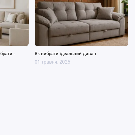
ибрати -
Як вибрати ідеальний диван
01 травня, 2025